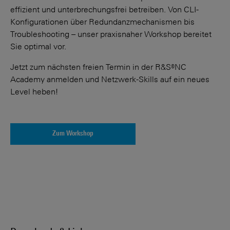
effizient und unter­brechungs­frei betreiben. Von CLI-
Konfigurationen über Redundanz­mechanismen bis
Troubleshooting – unser praxis­naher Workshop bereitet
Sie optimal vor.
Jetzt zum nächsten freien Termin in der R&S®NC
Academy anmelden und Netzwerk-Skills auf ein neues
Level heben!
Zum Workshop