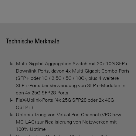
Technische Merkmale
Multi-Gigabit Aggregation Switch mit 20x 10G SFP+-
Downlink-Ports, davon 4x Multi-Gigabit-Combo-Ports
(SFP+ oder 1G / 2,5G / 5G / 10G), plus 4 weitere
SFP+-Ports bei Verwendung von SFP+-Modulen in
den 4x 25G SFP28-Ports
FleX-Uplink-Ports (4x 25G SFP28 oder 2x 40G
QSFP+)
Unterstützung von Virtual Port Channel (VPC bzw.
MC-LAG) zur Realisierung von Netzwerken mit
100% Uptime