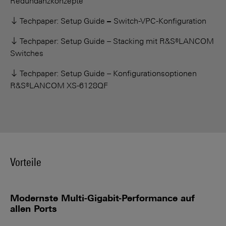
Redundanzkonzepte
Techpaper: Setup Guide
–
Switch-VPC-Konfigura­tion
Techpaper: Setup Guide – Stacking mit R&S®LANCOM
Switches
Techpaper: Setup Guide – Konfigurationsoptionen
R&S®LANCOM XS-6128QF
Vorteile
Modernste Multi-Gigabit-Performance auf
allen Ports