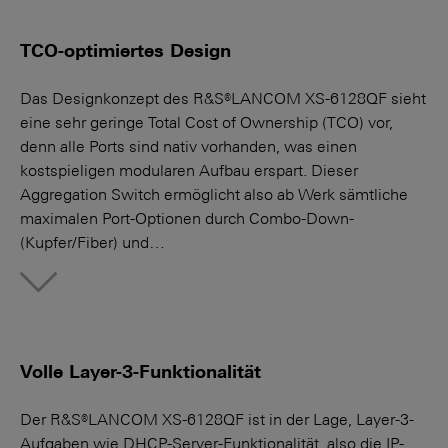
TCO-optimiertes Design
Das Designkonzept des R&S®LANCOM XS-6128QF sieht
eine sehr geringe Total Cost of Ownership (TCO) vor,
denn alle Ports sind nativ vorhanden, was einen
kostspieligen modularen Aufbau erspart. Dieser
Aggregation Switch ermöglicht also ab Werk sämtliche
maximalen Port-Optionen durch Combo-Down-
(Kupfer/Fiber) und…
More
Volle Layer-3-Funktionalität
Der R&S®LANCOM XS-6128QF ist in der Lage, Layer-3-
Aufgaben wie DHCP-Server-Funktionalität, also die IP-