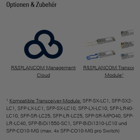
Optionen & Zubehör
¹
Kompatible Transceiver-Module:
SFP-SX-LC1, SFP-SX2-
LC1, SFP-LX-LC1, SFP-SX-LC10, SFP-LX-LC10, SFP-LR40-
LC10, SFP-SR-LC25, SFP-LR-LC25, SFP-SR-MPO40, SFP-
LR-LC40, SFP-BiDi1550-SC1, SFP-BiDi1310-LC10 und
SFP-CO10-MG (max. 4x SFP-CO10-MG pro Switch)