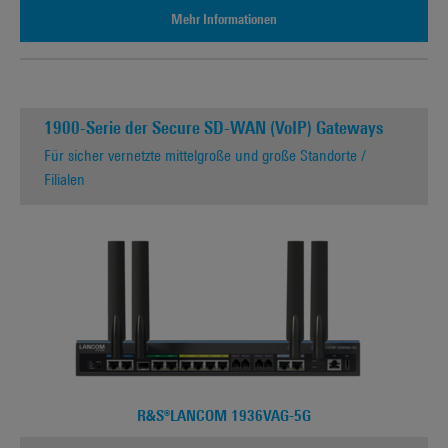
Mehr Informationen
1900-Serie der Secure SD-WAN (VoIP) Gateways
Für sicher vernetzte mittelgroße und große Standorte /
Filialen
R&S®LANCOM 1936VAG-5G