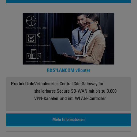
R&S®LANCOM vRouter
Produkt Info
Virtualisiertes Central Site Gateway für
skalierbares Secure SD-WAN mit bis zu 3.000
VPN-Kanälen und int. WLAN-Controller
Mehr Informationen