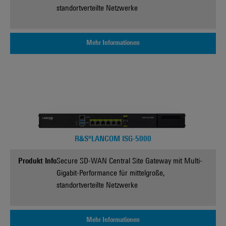
standortverteilte Netzwerke
Mehr Informationen
R&S®LANCOM ISG-5000
Produkt Info
Secure SD-WAN Central Site Gateway mit Multi-
Gigabit-Performance für mittelgroße,
standortverteilte Netzwerke
Mehr Informationen