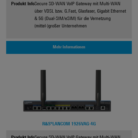
Produkt Info
Secure SD-WAN VoIP Gateway mit Multi-WAN
über VDSL bzw. G.Fast, Glasfaser, Gigabit Ethernet
& 5G (Dual-SIM/eSIM) für die Vernetzung
(mittel-)großer Unternehmen
Mehr Informationen
R&S®LANCOM 1926VAG-4G
Produkt Info
Secure SD-WAN VoIP Gateway mit Multi-WAN