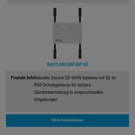
R&S®LANCOM IAP-5G
Produkt Info
Robustes Secure SD-WAN Gateway mit 5G im
IP50-Schutzgehäuse für sichere
Standortvernetzung in anspruchsvollen
Umgebungen
Mehr Informationen