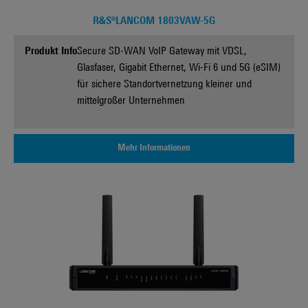
R&S®LANCOM 1803VAW-5G
Produkt Info
Secure SD-WAN VoIP Gateway mit VDSL,
Glasfaser, Gigabit Ethernet, Wi-Fi 6 und 5G (eSIM)
für sichere Standort­vernetzung kleiner und
mittelgroßer Unternehmen
Mehr Informationen