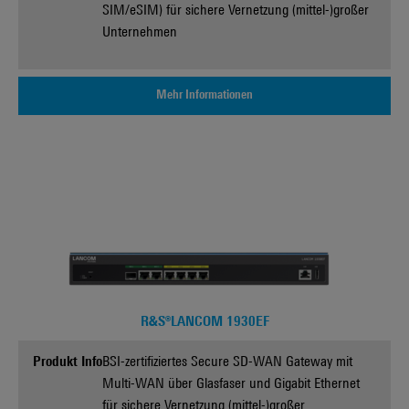
SIM/eSIM) für sichere Vernetzung (mittel-)großer
Unternehmen
Mehr Informationen
R&S®LANCOM 1930EF
Produkt Info
BSI-zertifiziertes Secure SD-WAN Gateway mit
Multi-WAN über Glasfaser und Gigabit Ethernet
für sichere Vernetzung (mittel-)großer