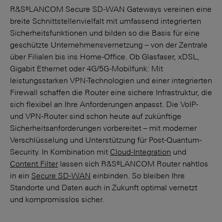
R&S®LANCOM Secure SD-WAN Gateways vereinen eine
breite Schnittstellenvielfalt mit umfassend integrierten
Sicherheitsfunktionen und bilden so die Basis für eine
geschützte Unternehmens­vernetzung – von der Zentrale
über Filialen bis ins Home-Office. Ob Glasfaser, xDSL,
Gigabit Ethernet oder 4G/5G-Mobilfunk: Mit
leistungsstarken VPN-Technologien und einer integrierten
Firewall schaffen die Router eine sichere Infrastruktur, die
sich flexibel an Ihre Anforderungen anpasst. Die VoIP-
und VPN-Router sind schon heute auf zukünftige
Sicherheitsanforderungen vorbereitet – mit moderner
Verschlüsselung und Unterstützung für Post-Quantum-
Security. In Kombination mit
Cloud-Integration
und
Content Filter
lassen sich R&S®LANCOM Router nahtlos
in ein
Secure SD-WAN
einbinden. So bleiben Ihre
Standorte und Daten auch in Zukunft optimal vernetzt
und kompromisslos sicher.