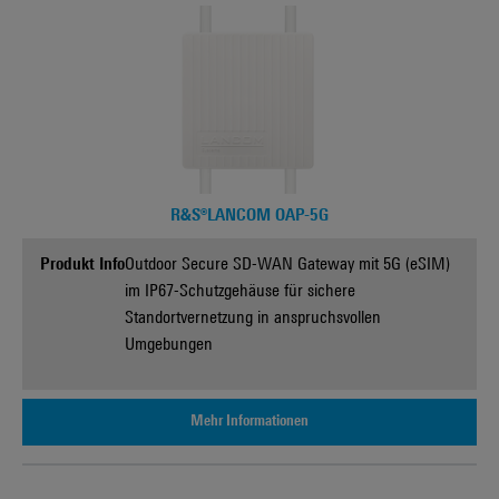
R&S®LANCOM OAP-5G
Produkt Info
Outdoor Secure SD-WAN Gateway mit 5G (eSIM)
im IP67-Schutzgehäuse für sichere
Standortvernetzung in anspruchsvollen
Umgebungen
Mehr Informationen