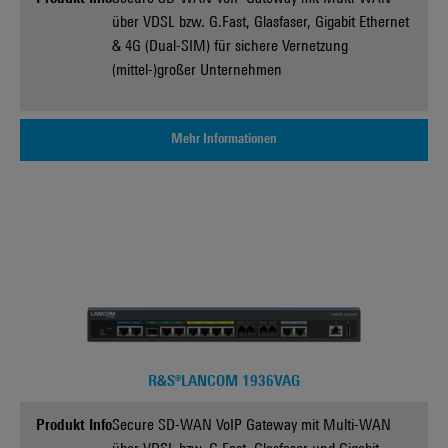
über VDSL bzw. G.Fast, Glasfaser, Gigabit Ethernet
& 4G (Dual-SIM) für sichere Vernetzung
(mittel-)großer Unternehmen
Mehr Informationen
R&S®LANCOM 1936VAG
Produkt Info
Secure SD-WAN VoIP Gateway mit Multi-WAN