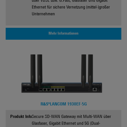
über VDSL bzw. G.Fast, Glasfaser und Gigabit
Ethernet für sichere Vernetzung (mittel-)großer
Unternehmen
Mehr Informationen
R&S®LANCOM 1930EF-5G
Produkt Info
Secure SD-WAN Gateway mit Multi-WAN über
Glasfaser, Gigabit Ethernet und 5G (Dual-