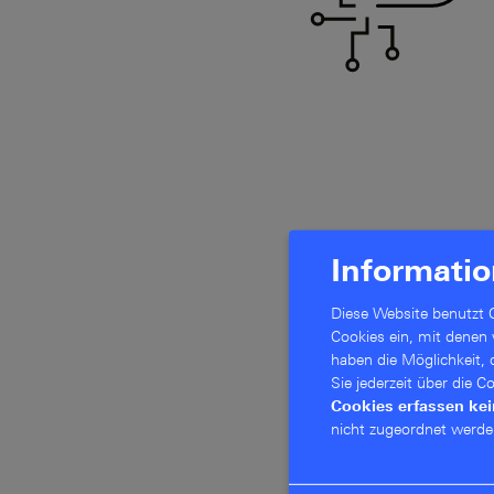
Informatio
Diese Website benutzt C
Cookies ein, mit denen
haben die Möglichkeit,
Sie jederzeit über die 
Cookies erfassen ke
nicht zugeordnet werde