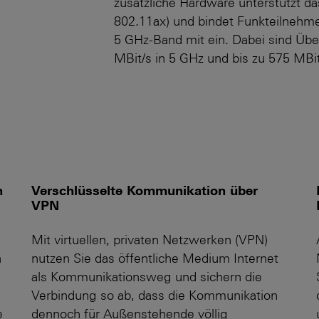
zusätzliche Hardware unterstützt 
802.11ax) und bindet Funkteilnehme
5 GHz-Band mit ein. Dabei sind Über
MBit/s in 5 GHz und bis zu 575 MBit
h
Verschlüsselte Kommunikation über
VPN
Mit virtuellen, privaten Netzwerken (VPN)
n
nutzen Sie das öffentliche Medium Internet
als Kommunikations­weg und sichern die
Verbindung so ab, dass die Kommunikation
e
dennoch für Außenstehende völlig