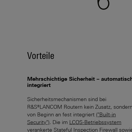
Vorteile
Mehrschichtige Sicherheit – automatisc
integriert
Sicherheitsmechanismen sind bei
R&S®LANCOM Routern kein Zusatz, sonder
von Beginn an fest integriert
("Built-in
Security")
. Die im
LCOS-Betriebssystem
verankerte Stateful Inspection Firewall sowi