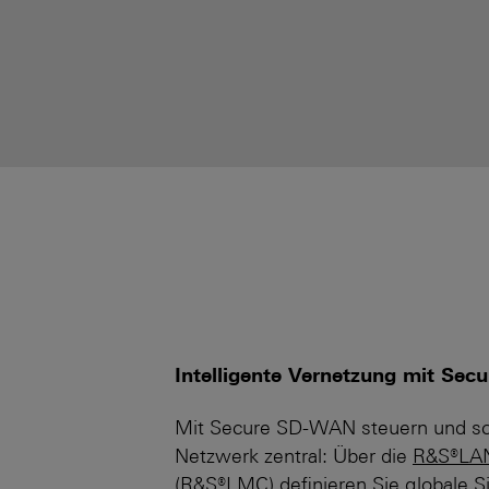
Intelligente Vernetzung mit Se
Mit Secure SD-WAN steuern und sc
Netzwerk zentral: Über die
R&S®LA
(R&S®LMC)
definieren Sie globale Si