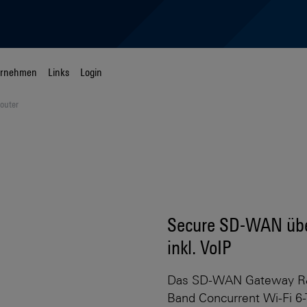
ernehmen
Links
Login
outer
Secure SD-WAN über
inkl. VoIP
Das SD-WAN Gateway R
Band Concurrent Wi-Fi 6-