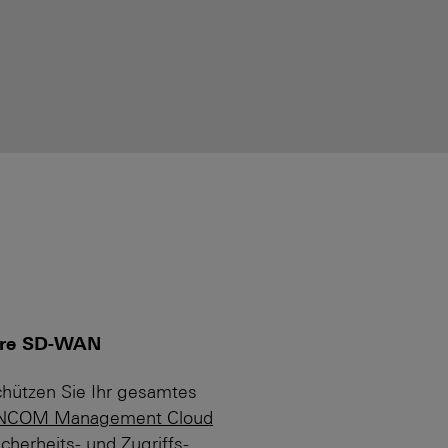
cure SD-WAN
hützen Sie Ihr gesamtes
NCOM Management Cloud
cherheits- und Zugriffs­