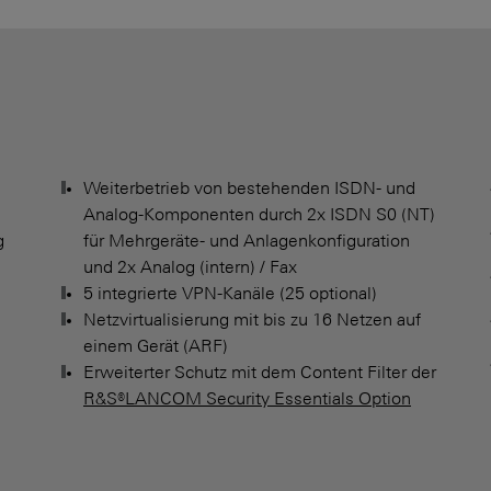
Weiterbetrieb von bestehenden ISDN- und
Analog-Komponenten durch 2x ISDN S0 (NT)
g
für Mehrgeräte- und Anlagenkonfiguration
und 2x Analog (intern) / Fax
5 integrierte VPN-Kanäle (25 optional)
Netzvirtualisierung mit bis zu 16 Netzen auf
einem Gerät (ARF)
Erweiterter Schutz mit dem Content Filter der
R&S®LANCOM Security Essentials Option