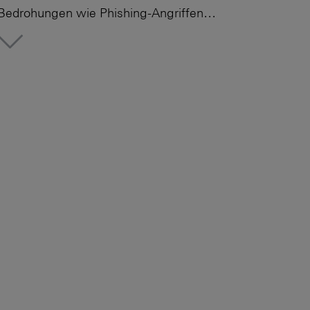
Bedrohungen wie Phishing-Angriffen…
More