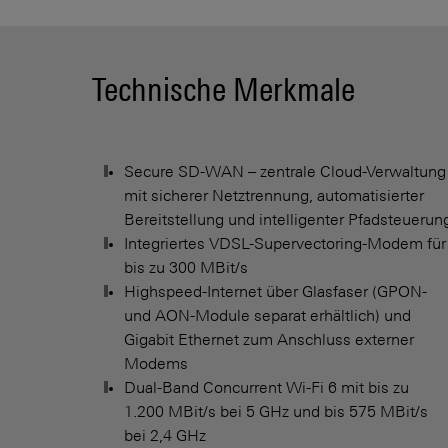
Technische Merkmale
Secure SD-WAN – zentrale Cloud-Verwaltung
mit sicherer Netztrennung, automatisierter
Bereitstellung und intelligenter Pfadsteuerun
Integriertes VDSL-Supervectoring-Modem für
bis zu 300 MBit/s
Highspeed-Internet über Glasfaser (GPON-
und AON-Module separat erhältlich) und
Gigabit Ethernet zum Anschluss externer
Modems
Dual-Band Concurrent Wi-Fi 6 mit bis zu
1.200 MBit/s bei 5 GHz und bis 575 MBit/s
bei 2,4 GHz