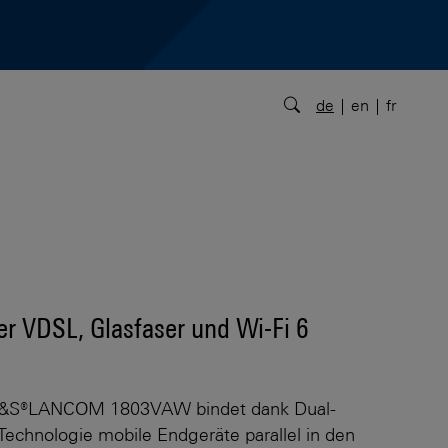
de
en
fr
 VDSL, Glasfaser und Wi-Fi 6
&S®LANCOM 1803VAW bindet dank Dual-
Technologie mobile Endgeräte parallel in den