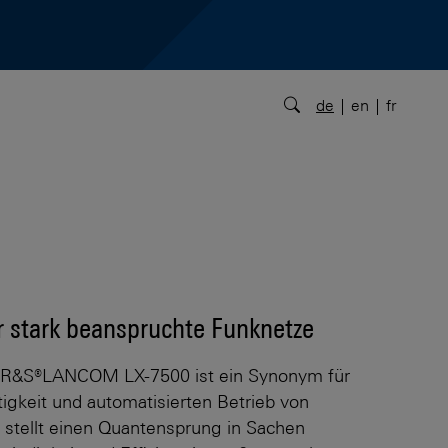
de
en
fr
r stark beanspruchte Funknetze
t R&S®LANCOM LX-7500 ist ein Synonym für
igkeit und automatisierten Betrieb von
 stellt einen Quantensprung in Sachen