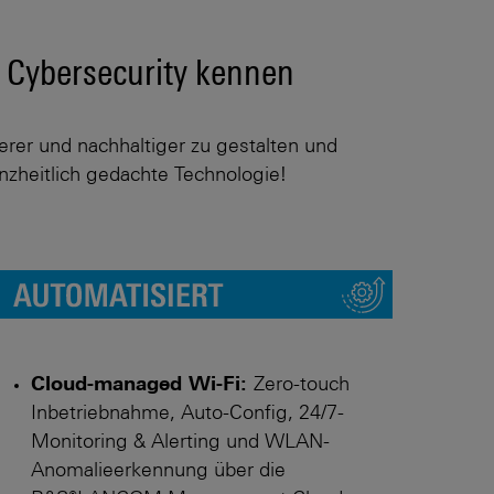
d Cybersecurity kennen
erer und nachhaltiger zu gestalten und
nzheitlich gedachte Technologie!
Cloud-managed Wi-Fi:
Zero-touch
Inbetriebnahme, Auto-Config, 24/7-
Monitoring & Alerting und WLAN-
Anomalie­erkennung über die