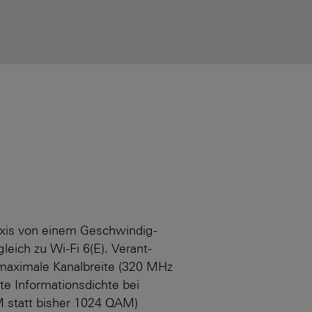
Praxis von einem Geschwindig­
leich zu Wi-Fi 6(E). Verant­
 maximale Kanal­breite (320 MHz
te Informationsdichte bei
 statt bisher 1024 QAM)