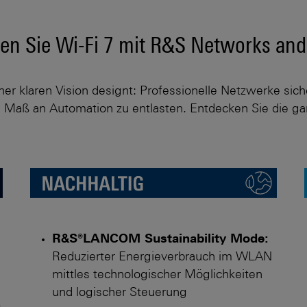
nen Sie Wi-Fi 7 mit R&S Networks an
er klaren Vision designt: Professionelle Netzwerke sich
s Maß an Automation zu entlasten. Entdecken Sie die ga
R&S®LANCOM Sustainability Mode:
Reduzierter Energie­verbrauch im WLAN
mittles technologischer Möglichkeiten
und logischer Steuerung