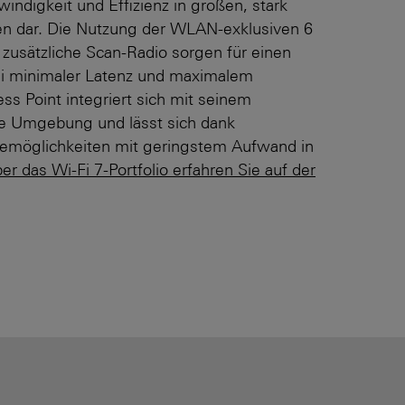
ndigkeit und Effizienz in großen, stark
n dar. Die Nutzung der WLAN-exklusiven 6
usätzliche Scan-Radio sorgen für einen
ei minimaler Latenz und maximalem
ss Point integriert sich mit seinem
de Umgebung und lässt sich dank
gemöglichkeiten mit geringstem Aufwand in
r das Wi-Fi 7-Portfolio erfahren Sie auf der