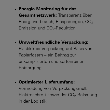
M
Energie-Monitoring für das
Gesamtnetzwerk:
Transparenz über
Energieverbrauch, Einsparungen, CO
-
2
Emission und CO
-Reduktion
2
Umweltfreundliche Verpackung:
Plastikfreie Verpackung auf Basis von
Papierfasern – ein Beitrag zur
unkomplizierten und sortenreinen
Entsorgung
Optimierter Lieferumfang:
Vermeidung von Verpackungs­müll,
Elektroschrott sowie der CO
-Belastung
2
in der Logistik