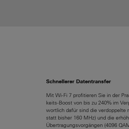
Schnellerer Datentransfer
Mit Wi-Fi 7 profitieren Sie in der 
keits-Boost von bis zu 240% im Verg
wortlich dafür sind die verdoppelte
statt bisher 160 MHz) und die erhöh
Übertragungs­vorgängen (4096 QAM