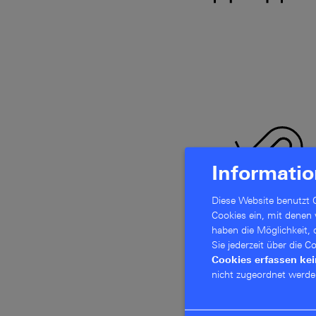
Informatio
Diese Website benutzt C
Cookies ein, mit denen
haben die Möglichkeit,
Sie jederzeit über die 
Cookies erfassen ke
nicht zugeordnet werde