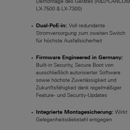
Demontage des Gerätes (R&S®LANCO
LX-7500 & LX-7300)
Dual-PoE-in:
Voll redundante
Stromversorgung zum zweiten Switch
für höchste Ausfallsicherheit
Firmware Engineered in Germany:
Built-in Security, Secure Boot von
ausschließlich autorisierter Software
sowie höchste Zuverlässigkeit und
Zukunfts­fähigkeit dank regelmäßiger
Feature- und Security-Updates
Integrierte Montagesicherung:
Wirkt
Gelegenheits­diebstahl entgegen