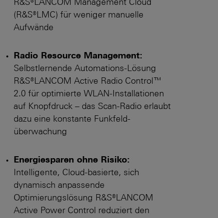
R&S®LANCOM Management Cloud
(R&S®LMC) für weniger manuelle
Aufwände
Radio Resource Management:
Selbstlernende Auto­mations-­Lösung
R&S®LANCOM Active Radio Control™
2.0 für optimierte WLAN-Installationen
auf Knopfdruck – das Scan-Radio erlaubt
dazu eine konstante Funkfeld­
überwachung
Energiesparen ohne Risiko:
Intelligente, Cloud-basierte, sich
dynamisch anpassende
Optimierungslösung R&S®LANCOM
Active Power Control reduziert den