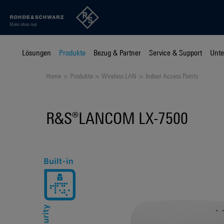
Lösungen
Produkte
Bezug & Partner
Service & Support
Unt
Home
Produkte
Wireless LAN
Indoor Access Points
R&S®LANCOM LX-7500