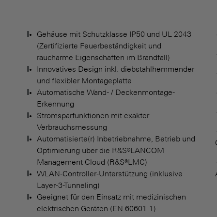
Gehäuse mit Schutzklasse IP50 und UL 2043
(Zertifizierte Feuerbeständigkeit und
raucharme Eigenschaften im Brandfall)
Innovatives Design inkl. diebstahlhemmender
und flexibler Montageplatte
Automatische Wand- / Deckenmontage-
Erkennung
Stromsparfunktionen mit exakter
Verbrauchsmessung
Automatisierte(r) Inbetriebnahme, Betrieb und
Optimierung über die R&S®LANCOM
Management Cloud (R&S®LMC)
WLAN-Controller-Unterstützung (inklusive
Layer-3-Tunneling)
Geeignet für den Einsatz mit medizinischen
elektrischen Geräten (EN 60601-1)