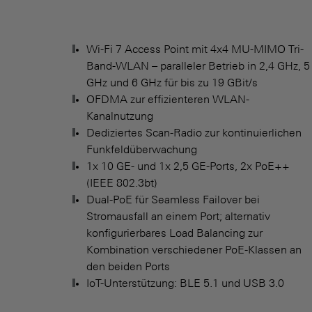
Wi-Fi 7 Access Point mit 4x4 MU-MIMO Tri-
Band-WLAN – paralleler Betrieb in 2,4 GHz, 5
GHz und 6 GHz für bis zu 19 GBit/s
OFDMA zur effizienteren WLAN-
Kanalnutzung
Dediziertes Scan-Radio zur kontinuierlichen
Funkfeldüberwachung
1x 10 GE- und 1x 2,5 GE-Ports, 2x PoE++
(IEEE 802.3bt)
Dual-PoE für Seamless Failover bei
Stromausfall an einem Port; alternativ
konfigurierbares Load Balancing zur
Kombination verschiedener PoE-Klassen an
den beiden Ports
IoT-Unterstützung: BLE 5.1 und USB 3.0