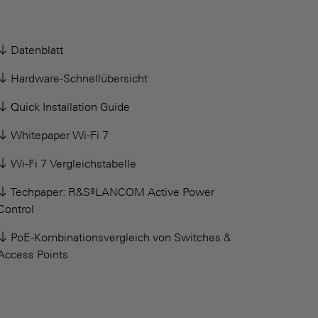
Datenblatt
Hardware-Schnellübersicht
Quick Installation Guide
Whitepaper Wi-Fi 7
Wi-Fi 7 Vergleichstabelle
Techpaper: R&S®LANCOM Active Power
Control
PoE-Kombinationsvergleich von Switches &
Access Points