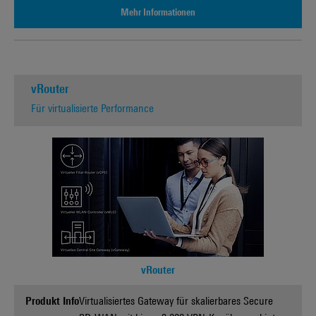
Mehr Informationen
vRouter
Für virtualisierte Performance
vRouter
Produkt Info
Virtualisiertes Gateway für skalierbares Secure