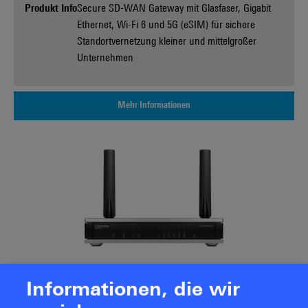
Produkt Info
Secure SD-WAN Gateway mit Glasfaser, Gigabit
Ethernet, Wi-Fi 6 und 5G (eSIM) für sichere
Standortvernetzung kleiner und mittelgroßer
Unternehmen
Mehr Informationen
R&S®LANCOM 1800EFW
Informationen, die wir
Produkt Info
Secure SD-WAN Gateway mit Glasfaser, Gigabit