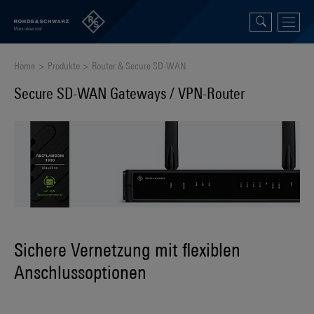
Home
Produkte
Router & Secure SD-WAN
Secure SD-WAN Gateways / VPN-Router
Sichere Vernetzung mit flexiblen
Anschlussoptionen