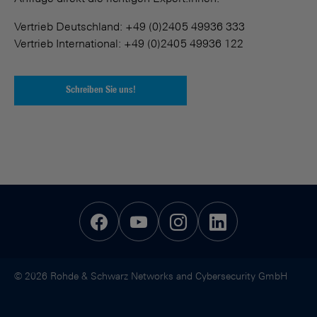
Vertrieb Deutschland: +49 (0)2405 49936 333
Vertrieb International: +49 (0)2405 49936 122
Schreiben Sie uns!
© 2026 Rohde & Schwarz Networks and Cybersecurity GmbH