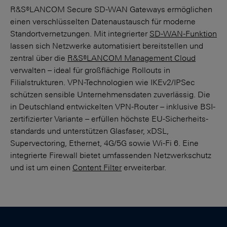
R&S®LANCOM Secure SD-WAN Gateways ermöglichen
einen verschlüsselten Datenaustausch für moderne
Standortvernetzungen. Mit integrierter
SD-WAN-Funktion
lassen sich Netz­werke automatisiert bereitstellen und
zentral über die
R&S®LANCOM Management Cloud
verwalten – ideal für großflächige Rollouts in
Filialstrukturen. VPN-Technologien wie IKEv2/IPSec
schützen sensible Unternehmensdaten zuverlässig. Die
in Deutschland entwickelten VPN-Router – inklusive BSI-
zertifizierter Variante – erfüllen höchste EU-Sicherheits­
standards und unter­stützen Glasfaser, xDSL,
Supervectoring, Ethernet, 4G/5G sowie Wi-Fi 6. Eine
integrierte Firewall bietet umfassenden Netzwerkschutz
und ist um einen
Content Filter
erweiterbar.