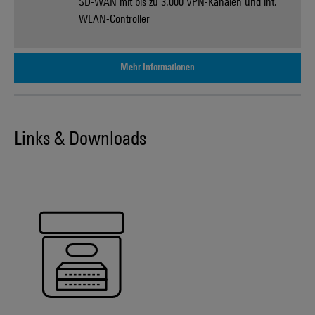
SD-WAN mit bis zu 3.000 VPN-Kanälen und int.
WLAN-Controller
Mehr Informationen
Links & Downloads