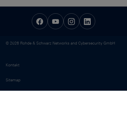
© 2026 Rohde & Schwarz Networks and Cybersecurity GmbH
Kontakt
Sitemap
Rechtliche Hinweise und Datenschutz
Impressum
Newsletter