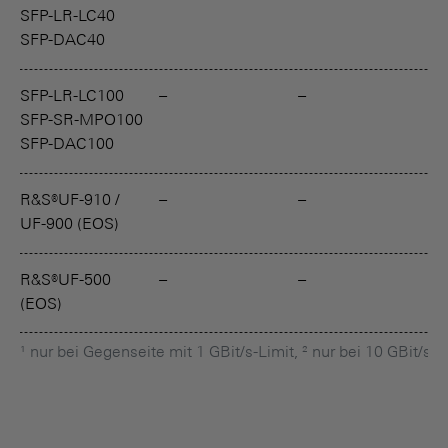
SFP-LR-LC40
SFP-DAC40
SFP-LR-LC100
–
–
–
SFP-SR-MPO100
SFP-DAC100
R&S®UF-910 /
–
–
–
UF-900 (EOS)
R&S®UF-500
–
–
–
(EOS)
¹ nur bei Gegenseite mit 1 GBit/s-Limit, ² nur bei 10 GBit/s