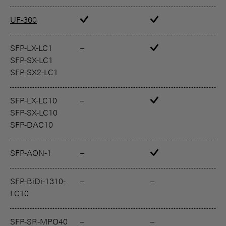
UF-360
SFP-LX-LC1
–
SFP-SX-LC1
SFP-SX2-LC1
SFP-LX-LC10
–
SFP-SX-LC10
SFP-DAC10
SFP-AON-1
–
–
SFP-BiDi-1310-
–
–
LC10
SFP-SR-MPO40
–
–
–