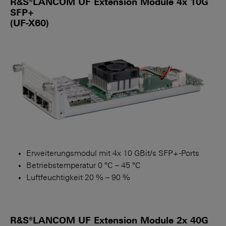
R&S®LANCOM UF Extension Module 4x 10G
SFP+
(UF-X60)
Erweiterungsmodul mit 4x 10 GBit/s SFP+-Ports
Betriebstemperatur 0 °C – 45 °C
Luftfeuchtigkeit 20 % – 90 %
R&S®LANCOM UF Extension Module 2x 40G