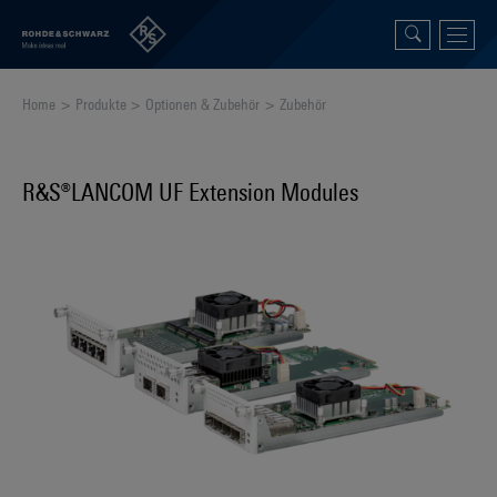
Home
Produkte
Optionen & Zubehör
Zubehör
R&S®LANCOM UF Extension Modules