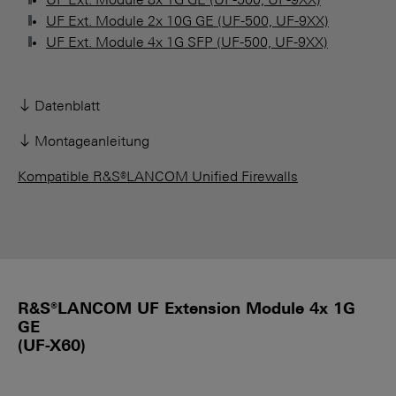
UF Ext. Module 8x 1G GE (UF-500, UF-9XX)
UF Ext. Module 2x 10G GE (UF-500, UF-9XX)
UF Ext. Module 4x 1G SFP (UF-500, UF-9XX)
Datenblatt
Montageanleitung
Kompatible R&S®LANCOM Unified Firewalls
R&S®LANCOM UF Extension Module 4x 1G
GE
(UF-X60)