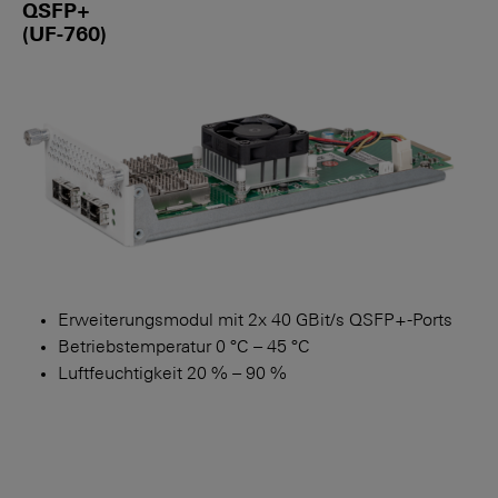
QSFP+
(UF-760)
Erweiterungsmodul mit 2x 40 GBit/s QSFP+-Ports
Betriebstemperatur 0 °C – 45 °C
Luftfeuchtigkeit 20 % – 90 %