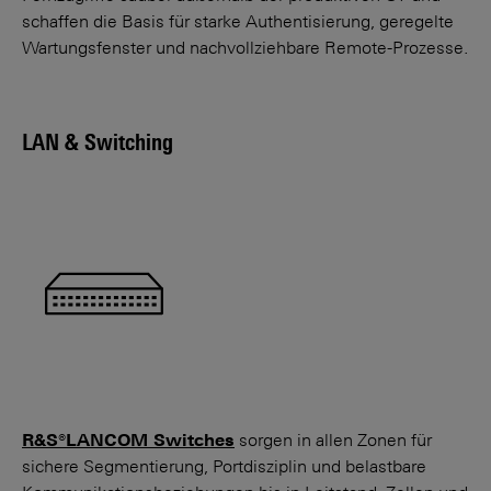
schaffen die Basis für starke Authen­tisierung, geregelte
Wartungs­fenster und nachvoll­ziehbare Remote-Prozesse.
LAN & Switching
R&S®LANCOM Switches
sorgen in allen Zonen für
sichere Segmen­tierung, Port­disziplin und belastbare