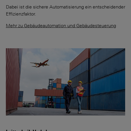
Dabei ist die sichere Auto­matisierung ein entschei­dender
Effizienz­faktor.
Mehr zu Gebäudeautomation und Gebäudesteuerung