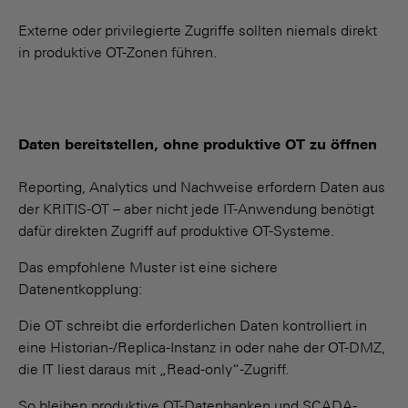
Externe oder privilegierte Zugriffe sollten niemals direkt
in produktive OT-Zonen führen.
Daten bereitstellen, ohne produktive OT zu öffnen
Reporting, Analytics und Nachweise erfordern Daten aus
der KRITIS-OT – aber nicht jede IT-Anwendung benötigt
dafür direkten Zugriff auf produktive OT-Systeme.
Das empfohlene Muster ist eine sichere
Datenentkopplung:
Die OT schreibt die erforderlichen Daten kontrolliert in
eine Historian-/Replica-Instanz in oder nahe der OT-DMZ,
die IT liest daraus mit „Read-only“-Zugriff.
So bleiben produktive OT-Datenbanken und SCADA-