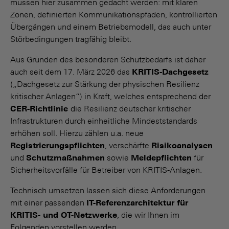
müssen hier zusammen gedacht werden: mit klaren
Zonen, definierten Kommunikationspfaden, kontrollierten
Übergängen und einem Betriebsmodell, das auch unter
Störbedingungen tragfähig bleibt.
Aus Gründen des besonderen Schutzbedarfs ist daher
auch seit dem 17. März 2026 das
KRITIS-Dachgesetz
(„Dachgesetz zur Stärkung der physischen Resilienz
kritischer Anlagen“) in Kraft, welches entsprechend der
CER-Richtlinie
die Resilienz deutscher kritischer
Infrastrukturen durch einheitliche Mindeststandards
erhöhen soll. Hierzu zählen u.a. neue
Registrierungspflichten
, verschärfte
Risikoanalysen
und
Schutzmaßnahmen
sowie
Meldepflichten
für
Sicherheitsvorfälle für Betreiber von KRITIS-Anlagen.
Technisch umsetzen lassen sich diese Anforderungen
mit einer passenden
IT-Referenzarchitektur für
KRITIS- und OT-Netzwerke
, die wir Ihnen im
Folgenden vorstellen werden.