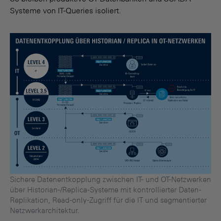
Systeme von IT-Queries isoliert.
Sichere Datenentkopplung zwischen IT- und OT-Netzwerken
über Historian-/Replica-Systeme mit kontrollierter Daten-
Replikation, Read-only-Zugriff für die IT und segmentierter
Netzwerkarchitektur.