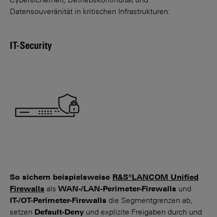
Cybersicherheit, Betriebskontinuität und
Datensouveränität in kritischen Infrastrukturen:
IT-Security
So sichern beispielsweise
R&S®LANCOM Unified
Firewalls
als
WAN-/LAN-Peri­meter-Firewalls
und
IT-/OT-Perimeter-Firewalls
die Segmentgrenzen ab,
setzen
Default-Deny
und explizite Freigaben durch und