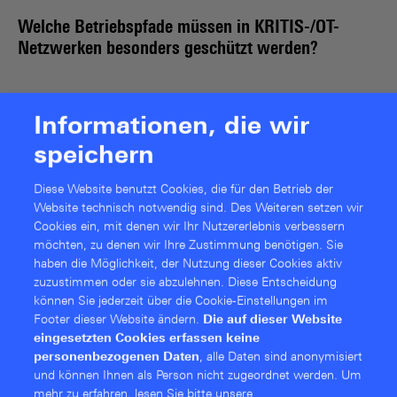
Welche Betriebspfade müssen in KRITIS-/OT-
Netzwerken besonders geschützt werden?
Informationen, die wir
speichern
Diese Website benutzt Cookies, die für den Betrieb der
Website technisch notwendig sind. Des Weiteren setzen wir
Cookies ein, mit denen wir Ihr Nutzererlebnis verbessern
möchten, zu denen wir Ihre Zustimmung benötigen. Sie
haben die Möglichkeit, der Nutzung dieser Cookies aktiv
zuzustimmen oder sie abzulehnen. Diese Entschei­dung
können Sie jederzeit über die Cookie-Einstellungen im
Footer dieser Website ändern.
Die auf dieser Website
eingesetzten Cookies erfassen keine
personenbezogenen Daten
, alle Daten sind anonymisiert
und können Ihnen als Person nicht zugeordnet werden.
Um
mehr zu erfahren, lesen Sie bitte unsere