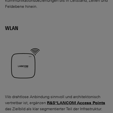
Kommuni­kations­­beziehungen bis in Leit­stand, Zellen und
Feld­ebene hinein.
WLAN
Wo drahtlose Anbindung sinnvoll und architek­tonisch
vertretbar ist, ergänzen
R&S®LANCOM
Access Points
das Zielbild als klar segmentierter Teil der Infrastruktur.