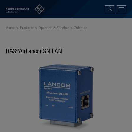
Home
Produkte
Optionen & Zubehör
Zubehör
R&S®AirLancer SN-LAN