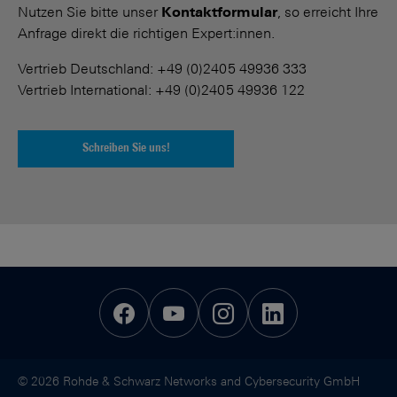
Nutzen Sie bitte unser
Kontaktformular
, so erreicht Ihre
Anfrage direkt die richtigen Expert:innen.
Vertrieb Deutschland: +49 (0)2405 49936 333
Vertrieb International: +49 (0)2405 49936 122
Schreiben Sie uns!
© 2026 Rohde & Schwarz Networks and Cybersecurity GmbH