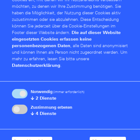
Cookies ein, mit denen wir Ihr Nutzererlebnis verbessern
möchten, zu denen wir Ihre Zustimmung benötigen. Sie
haben die Möglichkeit, der Nutzung dieser Cookies aktiv
zuzustimmen oder sie abzulehnen. Diese Entschei­dung
können Sie jederzeit über die Cookie-Einstellungen im
Footer dieser Website ändern.
Die auf dieser Website
eingesetzten Cookies erfassen keine
personenbezogenen Daten
, alle Daten sind anonymisiert
und können Ihnen als Person nicht zugeordnet werden.
Um
mehr zu erfahren, lesen Sie bitte unsere
Datenschutzerklärung
.
Szenario Einsatz LAN-Überspannschutz
Notwendig
(immer erforderlich)
↓
2
Dienste
Zustimmung erbeten
↓
4
Dienste
Downloads
Datenblatt