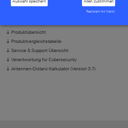
Auswahl speichern
Allen zustimmen
Montageanleitung
Realisiert mit Klaro!
Produktübersicht
Produktvergleichstabelle
Service & Support Übersicht
Verantwortung für Cybersecurity
Antennen-Distanz-Kalkulator (Version 3.7)