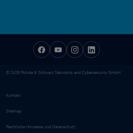
© 2026 Rohde & Schwarz Networks and Cybersecurity GmbH
Kontakt
Sitemap
Rechtliche Hinweise und Datenschutz