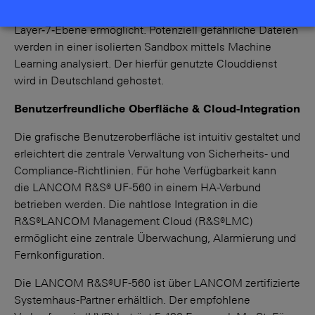
klassifiziert und Data Loss Prevention bis zur
Layer‑7‑Ebene ermöglicht. Potenziell gefährliche Dateien
werden in einer isolierten Sandbox mittels Machine
Learning analysiert. Der hierfür genutzte Clouddienst
wird in Deutschland gehostet.
Benutzerfreundliche Oberfläche & Cloud-Integration
Die grafische Benutzeroberfläche ist intuitiv gestaltet und
erleichtert die zentrale Verwaltung von Sicherheits- und
Compliance-Richtlinien. Für hohe Verfügbarkeit kann
die LANCOM R&S® UF-560 in einem HA-Verbund
betrieben werden. Die nahtlose Integration in die
R&S®LANCOM Management Cloud (R&S®LMC)
ermöglicht eine zentrale Überwachung, Alarmierung und
Fernkonfiguration.
Die LANCOM R&S®UF-560 ist über LANCOM zertifizierte
Systemhaus-Partner erhältlich. Der empfohlene