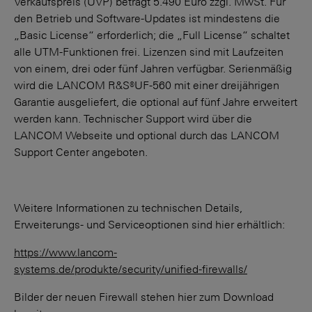
Verkaufspreis (UVP) beträgt 5.490 Euro zzgl. MwSt. Für
den Betrieb und Software-Updates ist mindestens die
„Basic License“ erforderlich; die „Full License“ schaltet
alle UTM-Funktionen frei. Lizenzen sind mit Laufzeiten
von einem, drei oder fünf Jahren verfügbar. Serienmäßig
wird die LANCOM R&S®UF-560 mit einer dreijährigen
Garantie ausgeliefert, die optional auf fünf Jahre erweitert
werden kann. Technischer Support wird über die
LANCOM Webseite und optional durch das LANCOM
Support Center angeboten.
Weitere Informationen zu technischen Details,
Erweiterungs- und Serviceoptionen sind hier erhältlich:
https://www.lancom-
systems.de/produkte/security/unified-firewalls/
Bilder der neuen Firewall stehen hier zum Download