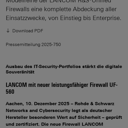
Modellreihe der LANCOM R&S®Unified
Firewalls eine komplette Abdeckung aller
Einsatzzwecke, von Einstieg bis Enterprise.
Download PDF
Pressemitteilung 2025-750
Ausbau des IT-Security-Portfolios stärkt die digitale
Souveränität
LANCOM mit neuer leistungsfähiger Firewall UF-
560
Aachen, 10. Dezember 2025 – Rohde & Schwarz
Networks and Cybersecurity legt als deutscher
Hersteller besonderen Wert auf Sicherheit – geprüft
und zertifiziert. Die neue Firewall LANCOM