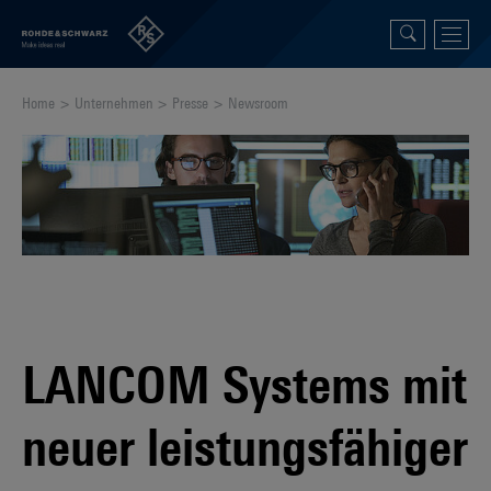
Home
Unternehmen
Presse
Newsroom
LANCOM Systems mit
neuer leistungsfähiger