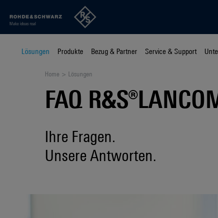
Lösungen
Produkte
Bezug & Partner
Service & Support
Unt
Home
Lösungen
FAQ R&S®LANCOM
Ihre Fragen.
Unsere Antworten.