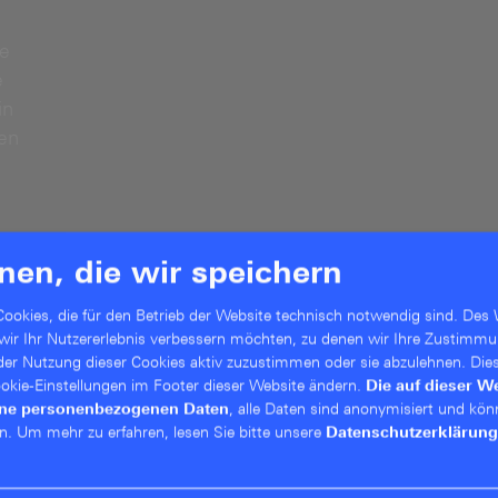
ie
e
in
en
nen, die wir speichern
ookies, die für den Betrieb der Website technisch notwendig sind. Des 
 wir Ihr Nutzererlebnis verbessern möchten, zu denen wir Ihre Zustimmu
 der Nutzung dieser Cookies aktiv zuzustimmen oder sie abzulehnen. Die
Cookie-Einstellungen im Footer dieser Website ändern.
Die auf dieser W
ine personenbezogenen Daten
, alle Daten sind anonymisiert und kön
n.
Um mehr zu erfahren, lesen Sie bitte unsere
Datenschutzerklärung