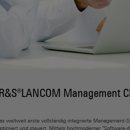
en R&S®LANCOM Management C
weltweit erste vollständig integrierte Management-S
, optimiert und steuert. Mittels hochmoderner "Software-