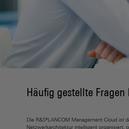
Häufig gestellte Frag
Die R&S®LANCOM Management Cloud ist das 
Netzwerkarchitektur intelligent organisiert