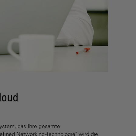
loud
ystem, das Ihre gesamte
defined Networking-Technologie" wird die