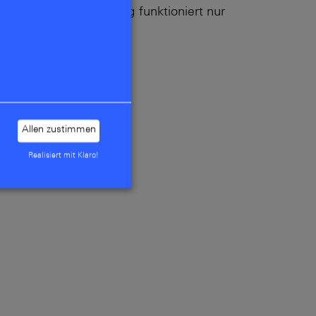
t: Digitale Verwaltung funktioniert nur
Allen zustimmen
Realisiert mit Klaro!