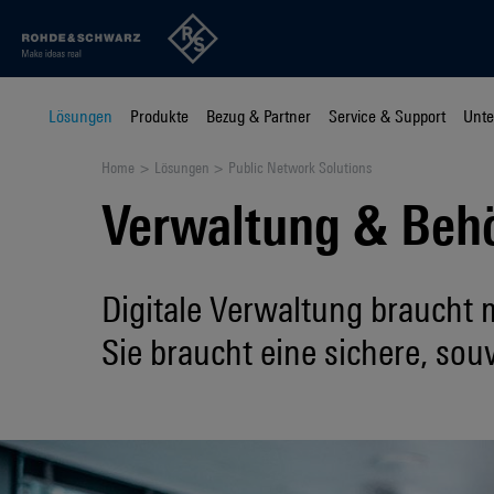
Lösungen
Produkte
Bezug & Partner
Service & Support
Unt
Home
Lösungen
Public Network Solutions
Verwaltung & Beh
Digitale Verwaltung braucht m
Sie braucht eine sichere, sou