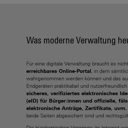
Was moderne Verwaltung heu
Für eine digitale Verwaltung braucht es nicht
erreichbares Online-Portal
, in dem sämtlic
wahrgenommen werden können und das auc
Endgeräten praktikabel und nutzerfreundlich 
sicheres, verifiziertes elektronisches Id
(eID) für Bürger:innen und offizielle, fäl
elektronische Anträge, Zertifikate, uvm
beide Seiten abgesichert sind und rechtsgül