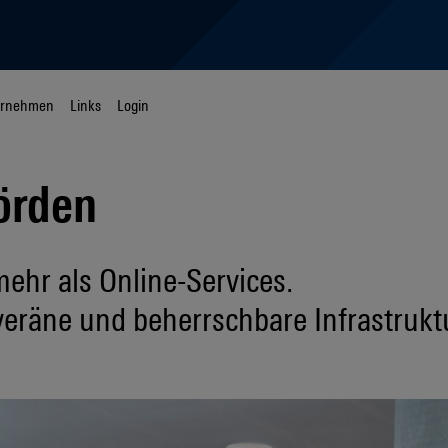
ernehmen
Links
Login
örden
ehr als Online-Services.
veräne und beherrschbare Infrastrukt