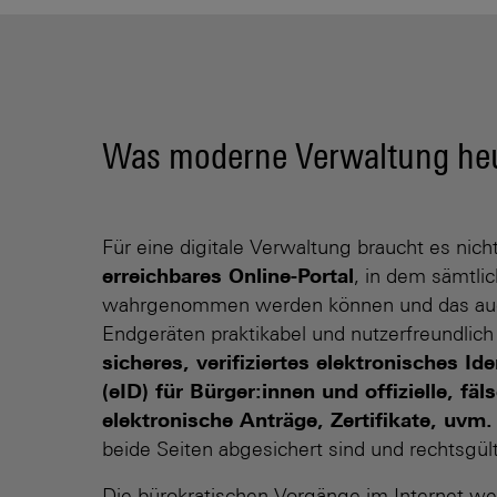
Was moderne Verwaltung heu
Für eine digitale Verwaltung braucht es nicht
erreichbares Online-Portal
, in dem sämtlic
wahrgenommen werden können und das auc
Endgeräten praktikabel und nutzerfreundlich 
sicheres, verifiziertes elektronisches Id
(eID) für Bürger:innen und offizielle, fäl
elektronische Anträge, Zertifikate, uvm
beide Seiten abgesichert sind und rechtsgül