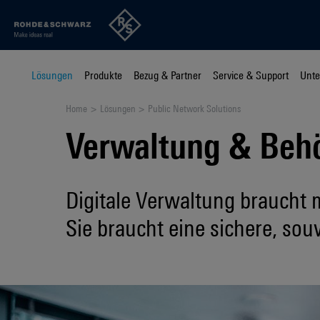
Lösungen
Produkte
Bezug & Partner
Service & Support
Unt
Home
Lösungen
Public Network Solutions
Verwaltung & Beh
Digitale Verwaltung braucht m
Sie braucht eine sichere, sou