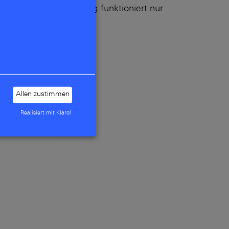
t: Digitale Verwaltung funktioniert nur
Allen zustimmen
Realisiert mit Klaro!