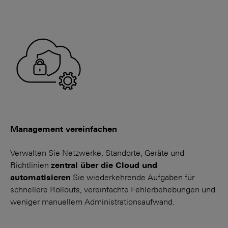
Management vereinfachen
Verwalten Sie Netzwerke, Standorte, Geräte und
Richtlinien
zentral über die Cloud und
automatisieren
Sie wieder­kehrende Aufgaben für
schnellere Roll­outs, vereinfachte Fehler­­behebungen und
weniger manuellem Adminis­trations­­aufwand.