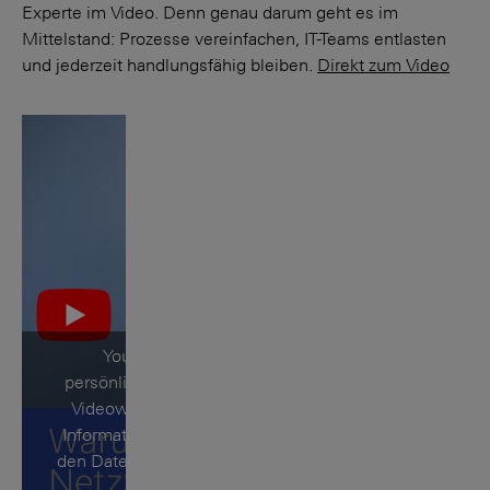
Experte im Video. Denn genau darum geht es im
Mittelstand: Prozesse vereinfachen, IT-Teams entlasten
und jederzeit handlungsfähig bleiben.
Direkt zum Video
YouTube speichert
persönliche Daten durch die
Videowiedergabe. Weitere
Informationen erhalten Sie in
den Datenschutzbedingungen
von Google.