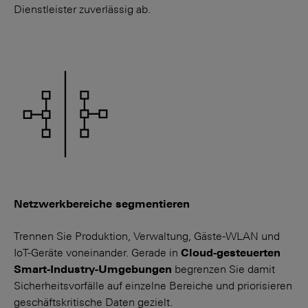
Dienst­leister zuverlässig ab.
Netzwerkbereiche segmentieren
Trennen Sie Produktion, Verwal­tung, Gäste-WLAN und
IoT-Geräte von­einander. Gerade in
Cloud-gesteuerten
Smart-Industry-Umge­bungen
begrenzen Sie damit
Sicherheits­vorfälle auf einzelne Bereiche und priorisieren
geschäfts­kritische Daten gezielt.