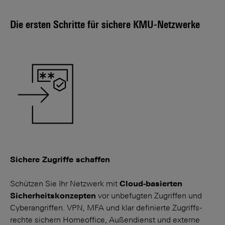
Die ersten Schritte für sichere KMU-Netzwerke
Sichere Zugriffe schaffen
Schützen Sie Ihr Netzwerk mit
Cloud-basierten
Sicherheits­konzepten
vor unbefugten Zu­griffen und
Cyberangriffen. VPN, MFA und klar definierte Zugriffs­
rechte sichern Home­office, Außen­dienst und externe