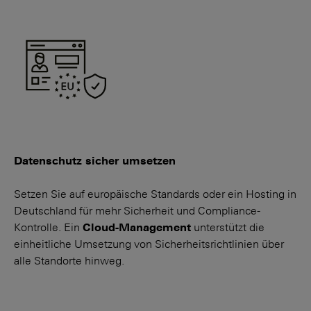
Datenschutz sicher umsetzen
Setzen Sie auf europäische Stan­dards oder ein Hosting in
Deutsch­­land für mehr Sicherheit und Compliance-
Kontrolle. Ein
Cloud-Manage­ment
unter­stützt die
einheitliche Umset­zung von Sicherheits­richtlinien über
alle Standorte hinweg.