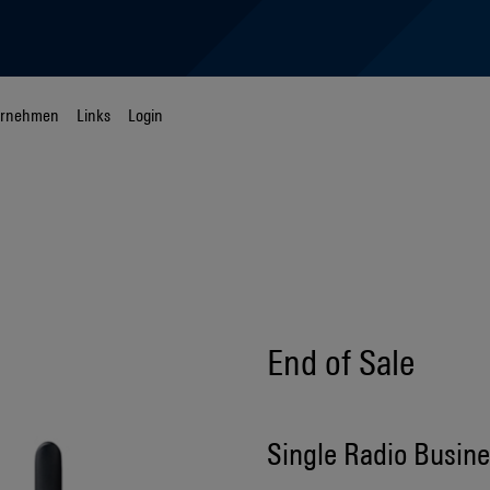
ernehmen
Links
Login
End of Sale
Single Radio Busin