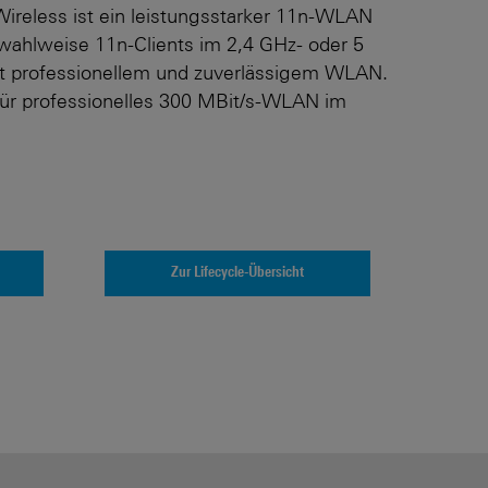
eless ist ein leistungsstarker 11n-WLAN
 wahlweise 11n-Clients im 2,4 GHz- oder 5
t professionellem und zuverlässigem WLAN.
für professionelles 300 MBit/s-WLAN im
Zur Lifecycle-Übersicht