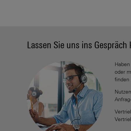
Lassen Sie uns ins Gespräc
Haben 
oder m
finden
Nutzen
Anfrage
Vertri
Vertri