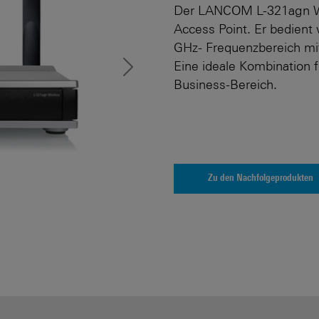
Der LANCOM L-321agn Wir
Access Point. Er bedient
GHz- Frequenzbereich mi
Eine ideale Kombination 
Next
Business-Bereich.
Zu den Nachfolgeprodukten