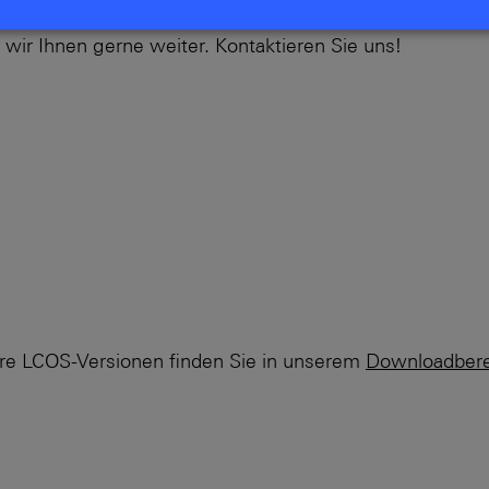
erfügung. Um Ihre Netzwerkinfrastruktur
 wir Ihnen gerne weiter. Kontaktieren Sie uns!
re LCOS-Versionen finden Sie in unserem
Downloadbere