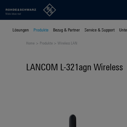
Lösungen
Produkte
Bezug & Partner
Service & Support
Unt
Home
Produkte
Wireless LAN
LANCOM L-321agn Wireless