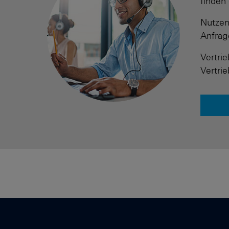
finden
Nutzen
Anfrage
Vertri
Vertri