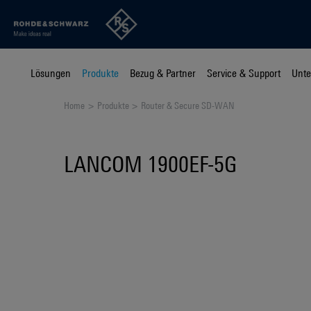
Lösungen
Produkte
Bezug & Partner
Service & Support
Unt
Home
Produkte
Router & Secure SD-WAN
LANCOM 1900EF-5G