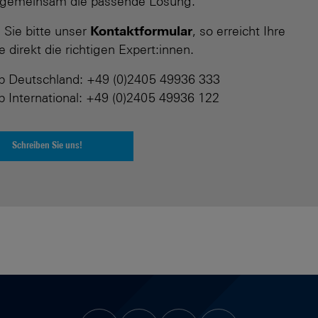
 gemeinsam die passende Lösung.
 Sie bitte unser
Kontaktformular
, so erreicht Ihre
 direkt die richtigen Expert:innen.
eb Deutschland: +49 (0)2405 49936 333
eb International: +49 (0)2405 49936 122
Schreiben Sie uns!