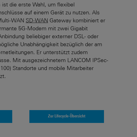
t die erste Wahl, um flexibel
nschlüsse auf einem Gerät zu nutzen. Als
 Multi-WAN
SD-WAN
Gateway kombiniert er
formante 5G-Modem mit zwei Gigabit
nbindung beliebiger externer DSL- oder
gliche Unabhängigkeit bezüglich der am
ernetleitungen. Er unterstützt zudem
lüsse. Mit ausgezeichnetem LANCOM IPSec-
100) Standorte und mobile Mitarbeiter
zt.
Zur Lifecycle-Übersicht