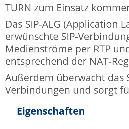
TURN zum Einsatz komme
Das SIP-ALG (Application L
erwünschte SIP-Verbindu
Medienströme per RTP und 
entsprechend der NAT-Rege
Außerdem überwacht das SI
Verbindungen und sorgt fü
Eigenschaften