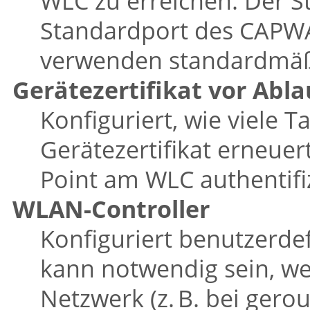
WLC zu erreichen. Der S
Standardport des CAPWA
verwenden standardmäßi
Gerätezertifikat vor Abl
Konfiguriert, wie viele
Gerätezertifikat erneuer
Point am WLC authentifiz
WLAN-Controller
Konfiguriert benutzerde
kann notwendig sein, we
Netzwerk (z. B. bei ger