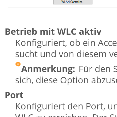
Betrieb mit WLC aktiv
Konfiguriert, ob ein Acc
sucht und von diesem v
Anmerkung:
Für den S
sich, diese Option abzus
Port
Konfiguriert den Port, u