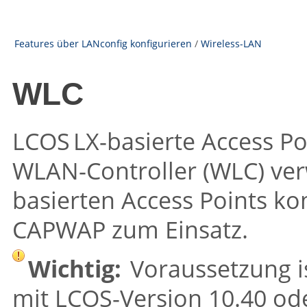
Features über LANconfig konfigurieren
/
Wireless-LAN
WLC
LCOS LX
-basierte Access 
WLAN-Controller (WLC) ver
basierten Access Points ko
CAPWAP zum Einsatz.
Wichtig:
Voraussetzung i
mit
LCOS
-Version 10.40 od