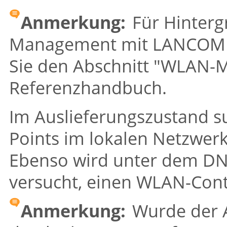
Anmerkung:
Für Hinter
Management mit
LANCOM
Sie den Abschnitt
"WLAN-M
Referenzhandbuch.
Im Auslieferungszustand 
Points im lokalen Netzwer
Ebenso wird unter dem 
versucht, einen WLAN-Contr
Anmerkung:
Wurde der A