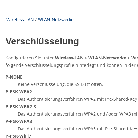
Wireless-LAN
/
WLAN-Netzwerke
Verschlüsselung
Konfigurieren Sie unter
Wireless-LAN
>
WLAN-Netzwerke
>
Ve
folgende Verschlüsselungsprofile hinterlegt und können in de
P-NONE
Keine Verschlüsselung, die SSID ist offen.
P-PSK-WPA2
Das Authentisierungsverfahren WPA2 mit Pre-Shared-Key (
P-PSK-WPA2-3
Das Authentisierungsverfahren WPA2 und / oder WPA3 mit 
P-PSK-WPA3
Das Authentisierungsverfahren WPA3 mit Pre-Shared-Key (
P-PSK-WiFi7