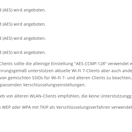
 (AES) wird angeboten.
 (AES) wird angeboten.
 (AES) wird angeboten.
 (AES) wird angeboten.
ients sollte die alleinige Einstellung
"AES-CCMP-128"
verwendet w
hrungsgemäß unterstützen aktuelle Wi‑Fi 7-Clients aber auch and
von gemischten SSIDs für Wi‑Fi 7- und älteren Clients zu beachte
er passenden Verschlüsselungseinstellungen.
ieb von älteren WLAN-Clients empfohlen, die keine Unterstützungg 
 WEP oder WPA mit TKIP als Verschlüsselungsverfahren verwendet