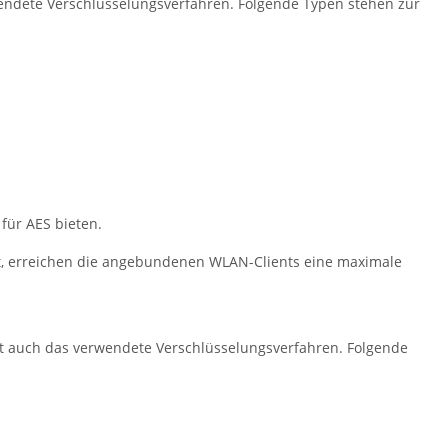
rwendete Verschlüsselungsverfahren. Folgende Typen stehen zur
für AES bieten.
, erreichen die angebundenen WLAN-Clients eine maximale
sst auch das verwendete Verschlüsselungsverfahren. Folgende