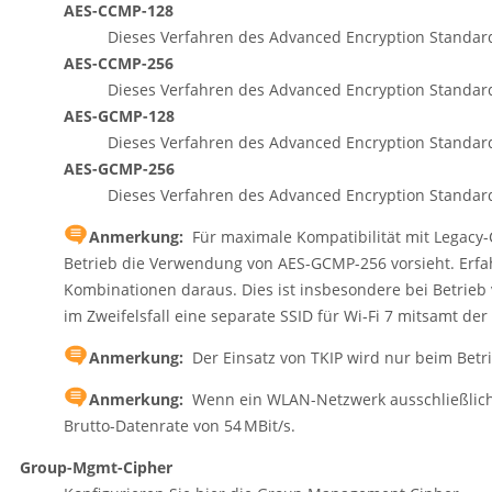
AES-CCMP-128
Dieses Verfahren des Advanced Encryption Standard
AES-CCMP-256
Dieses Verfahren des Advanced Encryption Standard
AES-GCMP-128
Dieses Verfahren des Advanced Encryption Standard
AES-GCMP-256
Dieses Verfahren des Advanced Encryption Standard
Anmerkung:
Für maximale Kompatibilität mit Legacy-Cl
Betrieb die Verwendung von AES-GCMP-256 vorsieht. Erfa
Kombinationen daraus. Dies ist insbesondere bei Betrieb 
im Zweifelsfall eine separate SSID für Wi‑Fi 7 mitsamt d
Anmerkung:
Der Einsatz von TKIP wird nur beim Betr
Anmerkung:
Wenn ein WLAN-Netzwerk ausschließlich
Brutto-Datenrate von 54 MBit/s.
Group-Mgmt-Cipher