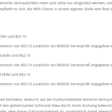
inerlei Vertraulichkeit mehr und sollte nur eingesetzt werden, um
mpfiehlt es sich, die WEP-Clients in einem eigenen VLAN vom Rest d
0 Bit und 802.1X
ionieren von 802.1X zusätzlich ein RADIUS-Serverprofil angegeben
104 Bit und 802.1X
ionieren von 802.1X zusätzlich ein RADIUS-Serverprofil angegeben
128 Bit und 802.1X
ionieren von 802.1X zusätzlich ein RADIUS-Serverprofil angegeben
lt betrieben, wodurch auf der Funkschnittstelle keinerlei Vertraul
nd den gemeinsamen Schlüssel etwa durch einen Aushang bekannt 
reifer, dem dieser Schlüssel bekannt ist, nachträglich damit abge