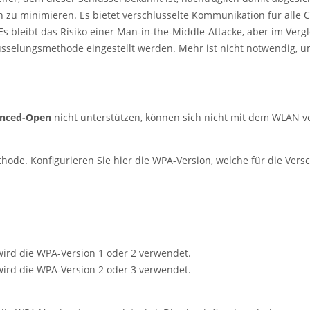
u minimieren. Es bietet verschlüsselte Kommunikation für alle Cli
 Es bleibt das Risiko einer Man-in-the-Middle-Attacke, aber im Verg
lüsselungsmethode eingestellt werden. Mehr ist nicht notwendig, 
nced-Open
nicht unterstützen, können sich nicht mit dem WLAN v
ethode. Konfigurieren Sie hier die WPA-Version, welche für die V
wird die WPA-Version 1 oder 2 verwendet.
wird die WPA-Version 2 oder 3 verwendet.