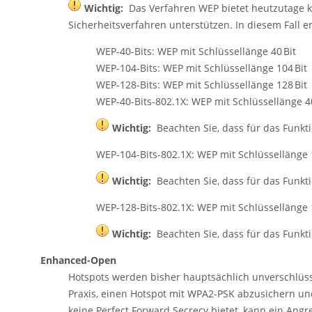
Wichtig:
Das Verfahren WEP bietet heutzutage ke
Sicherheitsverfahren unterstützen. In diesem Fall e
WEP-40-Bits: WEP mit Schlüssellänge 40 Bit
WEP-104-Bits: WEP mit Schlüssellänge 104 Bit
WEP-128-Bits: WEP mit Schlüssellänge 128 Bit
WEP-40-Bits-802.1X: WEP mit Schlüssellänge 4
Wichtig:
Beachten Sie, dass für das Funkt
WEP-104-Bits-802.1X: WEP mit Schlüssellänge 
Wichtig:
Beachten Sie, dass für das Funkt
WEP-128-Bits-802.1X: WEP mit Schlüssellänge 
Wichtig:
Beachten Sie, dass für das Funkt
Enhanced-Open
Hotspots werden bisher hauptsächlich unverschlüsse
Praxis, einen Hotspot mit WPA2-PSK abzusichern u
keine Perfect Forward Secrecy bietet, kann ein Ang