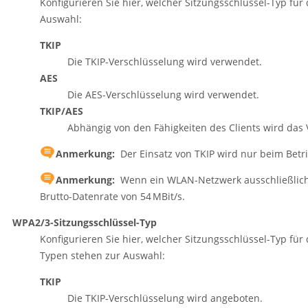
Konfigurieren Sie hier, welcher Sitzungsschlüssel-Typ fü
Auswahl:
TKIP
Die TKIP-Verschlüsselung wird verwendet.
AES
Die AES-Verschlüsselung wird verwendet.
TKIP/AES
Abhängig von den Fähigkeiten des Clients wird das
Anmerkung:
Der Einsatz von TKIP wird nur beim Betr
Anmerkung:
Wenn ein WLAN-Netzwerk ausschließlich
Brutto-Datenrate von 54 MBit/s.
WPA2/3-Sitzungsschlüssel-Typ
Konfigurieren Sie hier, welcher Sitzungsschlüssel-Typ fü
Typen stehen zur Auswahl:
TKIP
Die TKIP-Verschlüsselung wird angeboten.