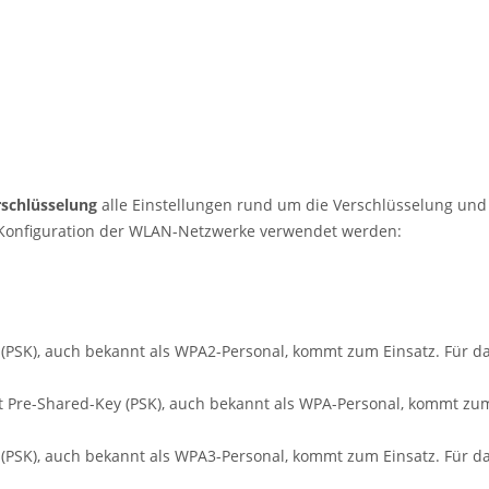
rschlüsselung
alle Einstellungen rund um die Verschlüsselung un
r Konfiguration der WLAN-Netzwerke verwendet werden:
PSK), auch bekannt als WPA2-Personal, kommt zum Einsatz. Für da
Pre-Shared-Key (PSK), auch bekannt als WPA-Personal, kommt zum 
PSK), auch bekannt als WPA3-Personal, kommt zum Einsatz. Für da