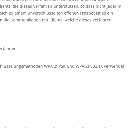
ents, die dieses Verfahren unterstützen, so dass nicht jeder in
leich zu einem unverschlüsselten offenen Hotspot ist es ein
um die Kommunikation mit Clients, welche dieses Verfahren
erbinden.
erschlüsselungsmethoden WPA(2)-PSK und WPA(2)-802.1X verwendet