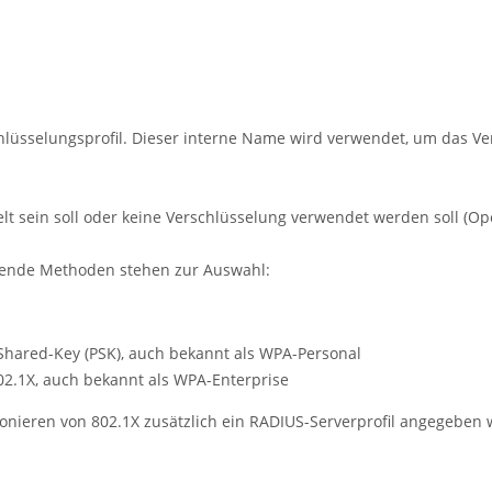
üsselungsprofil. Dieser interne Name wird verwendet, um das Vers
lt sein soll oder keine Verschlüsselung verwendet werden soll (Op
lgende Methoden stehen zur Auswahl:
Shared-Key (PSK), auch bekannt als WPA-Personal
02.1X, auch bekannt als WPA-Enterprise
ionieren von 802.1X zusätzlich ein RADIUS-Serverprofil angegeben