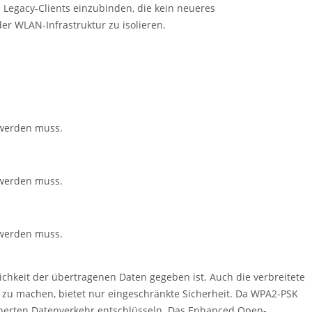
 Legacy-Clients einzubinden, die kein neueres
er WLAN-Infrastruktur zu isolieren.
 werden muss.
 werden muss.
 werden muss.
ichkeit der übertragenen Daten gegeben ist. Auch die verbreitete
zu machen, bietet nur eingeschränkte Sicherheit. Da WPA2-PSK
sicherten Datenverkehr entschlüsseln. Das Enhanced Open-