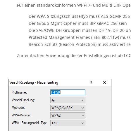
Für einen standardkonformen Wi‑Fi 7- und Multi Link Ope
Der WPA-Sitzungsschlüsseltyp muss AES-GCMP-256 
Der Group-Mgmt-Cipher muss BIP-GMAC-256 sein
Die SAE/OWE-DH-Gruppen müssen DH-19, DH-20 un
Protected Management Frames (IEEE 802.11w) müssen
Beacon-Schutz (Beacon Protection) muss aktiviert se
Zur einfachen Anwendung dieser Einstellungen ist ab
LCO