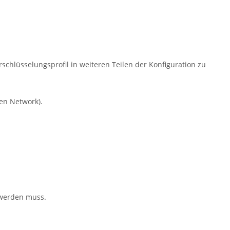
chlüsselungsprofil in weiteren Teilen der Konfiguration zu
en Network).
 werden muss.