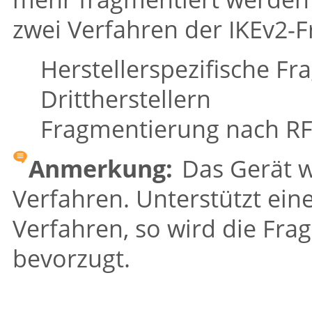
zwei Verfahren der IKEv2-F
Herstellerspezifische F
Drittherstellern
Fragmentierung nach R
Anmerkung:
Das Gerät w
Verfahren. Unterstützt ei
Verfahren, so wird die Fr
bevorzugt.