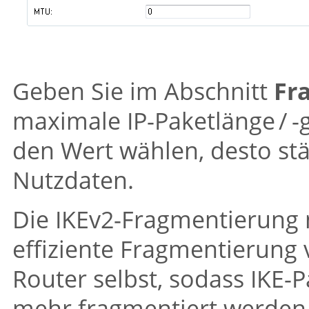
Geben Sie im Abschnitt
Fr
maximale IP-Paketlänge / -g
den Wert wählen, desto stä
Nutzdaten.
Die IKEv2-Fragmentierung 
effiziente Fragmentierung
Router selbst, sodass IKE-
mehr fragmentiert werden