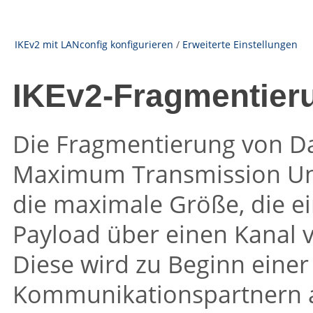
IKEv2 mit LANconfig konfigurieren
/
Erweiterte Einstellungen
IKEv2-Fragmentier
Die Fragmentierung von Da
Maximum Transmission Uni
die maximale Größe, die ei
Payload über einen Kanal 
Diese wird zu Beginn eine
Kommunikationspartnern a