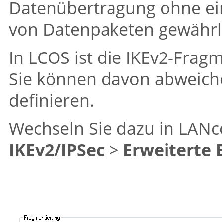
Datenübertragung ohne ei
von Datenpaketen gewährl
In
LCOS
ist die IKEv2-Fragm
Sie können davon abweic
definieren.
Wechseln Sie dazu in LANco
IKEv2/IPSec
>
Erweiterte 