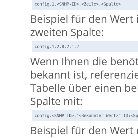
config.1.<SNMP-ID>.<Zeile>.<Spalte>
Beispiel für den Wert 
zweiten Spalte:
config.1.2.8.2.1.2
Wenn Ihnen die benöti
bekannt ist, referenzi
Tabelle über einen be
Spalte mit:
config.<SNMP-ID>."<Bekannter-Wert>".ID:<Sp
Beispiel für den Wert 