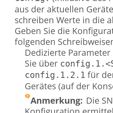
aus der aktuellen Gerät
schreiben Werte in die a
Geben Sie die Konfigurat
folgenden Schreibweise
Dedizierte Parameter 
Sie über
config.1.<
für de
config.1.2.1
Gerätes (auf der Kons
Anmerkung:
Die SN
Konfiguration ermitte