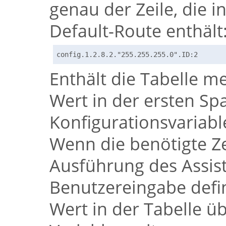
genau der Zeile, die i
Default-Route enthält
config.1.2.8.2."255.255.255.0".ID:2
Enthält die Tabelle m
Wert in der ersten Spa
Konfigurationsvariable
Wenn die benötigte Zei
Ausführung des Assis
Benutzereingabe defin
Wert in der Tabelle ü