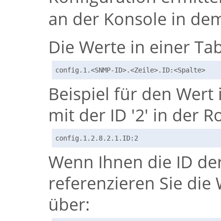
an der Konsole in d
Die Werte in einer Tab
config.1.<SNMP-ID>.<Zeile>.ID:<Spalte>
Beispiel für den Wert 
mit der ID '2' in der R
config.1.2.8.2.1.ID:2
Wenn Ihnen die ID der 
referenzieren Sie die 
über: