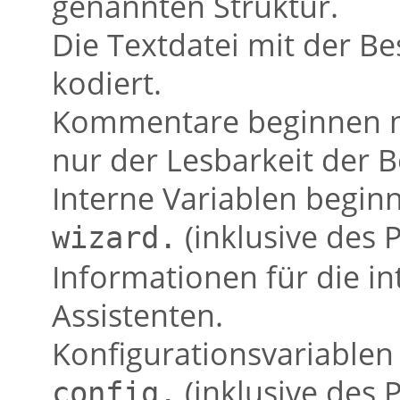
genannten Struktur.
Die Textdatei mit der Be
kodiert.
Kommentare beginnen m
nur der Lesbarkeit der 
Interne Variablen begin
(inklusive des 
wizard.
Informationen für die i
Assistenten.
Konfigurationsvariablen
(inklusive des 
config.