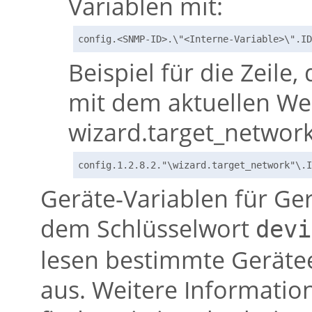
Variablen mit:
config.<SNMP-ID>.\"<Interne-Variable>\".ID
Beispiel für die Zeile
mit dem aktuellen Wer
wizard.target_networ
config.1.2.8.2."\wizard.target_network"\.I
Geräte-Variablen für Ge
dem Schlüsselwort
devi
lesen bestimmte Geräte
aus. Weitere Informatio