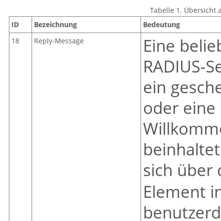
Tabelle 1. Übersicht 
ID
Bezeichnung
Bedeutung
Eine belie
18
Reply-Message
RADIUS-Se
ein gesch
oder eine
Willkomm
beinhaltet
sich über
Element i
benutzerde