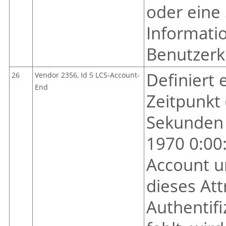
oder eine 
Informati
Benutzerk
Definiert 
26
Vendor 2356, Id 5 LCS-Account-
End
Zeitpunkt
Sekunden 
1970 0:00
Account u
dieses Att
Authentif