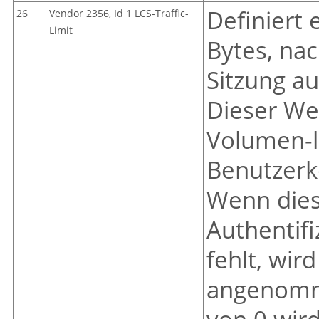
Definiert
26
Vendor 2356, Id 1 LCS-Traffic-
Limit
Bytes, nac
Sitzung a
Dieser Wer
Volumen-l
Benutzerk
Wenn diese
Authentif
fehlt, wir
angenomne