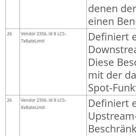
denen der
einen Ben
Definiert
26
Vendor 2356, Id 8 LCS-
TxRateLimit
Downstrea
Diese Bes
mit der d
Spot-Funk
Definiert
26
Vendor 2356, Id 9 LCS-
RxRateLimit
Upstream-
Beschränku