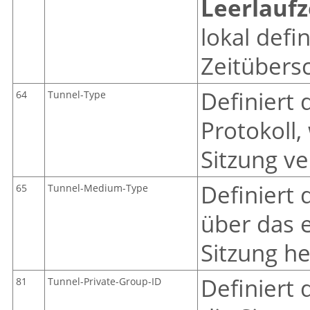
Leerlaufz
lokal defi
Zeitübers
Definiert 
64
Tunnel-Type
Protokoll,
Sitzung v
Definiert
65
Tunnel-Medium-Type
über das 
Sitzung he
Definiert 
81
Tunnel-Private-Group-ID