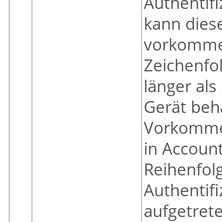
Authentif
kann dies
vorkommen
Zeichenfol
länger als
Gerät beha
Vorkommen
in Account
Reihenfolg
Authentif
aufgetrete