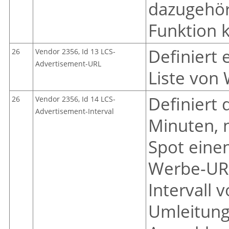
dazugehör
Funktion 
Definiert
26
Vendor 2356, Id 13 LCS-
Advertisement-URL
Liste von
Definiert d
26
Vendor 2356, Id 14 LCS-
Advertisement-Interval
Minuten, 
Spot eine
Werbe-URL
Intervall v
Umleitung