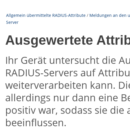
Allgemein übermittelte RADIUS-Attribute
/
Meldungen an den un
Server
Ausgewertete Attri
Ihr Gerät untersucht die A
RADIUS-Servers auf Attribut
weiterverarbeiten kann. Di
allerdings nur dann eine 
positiv war, sodass sie die
beeinflussen.