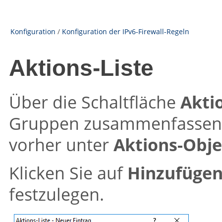
Konfiguration
/
Konfiguration der IPv6-Firewall-Regeln
Aktions-Liste
Über die Schaltfläche
Akti
Gruppen zusammenfassen. 
vorher unter
Aktions-Obj
Klicken Sie auf
Hinzufüge
festzulegen.