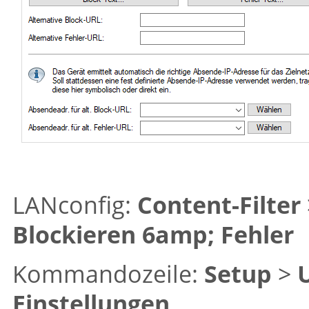
LANconfig:
Content-Filter
Blockieren 6amp; Fehler
Kommandozeile:
Setup
>
Einstellungen