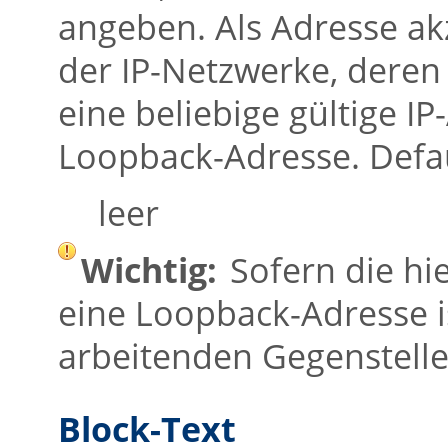
angeben. Als Adresse a
der IP-Netzwerke, deren 
eine beliebige gültige 
Loopback-Adresse. Defau
leer
Wichtig:
Sofern die hi
eine Loopback-Adresse is
arbeitenden Gegenstell
Block-Text