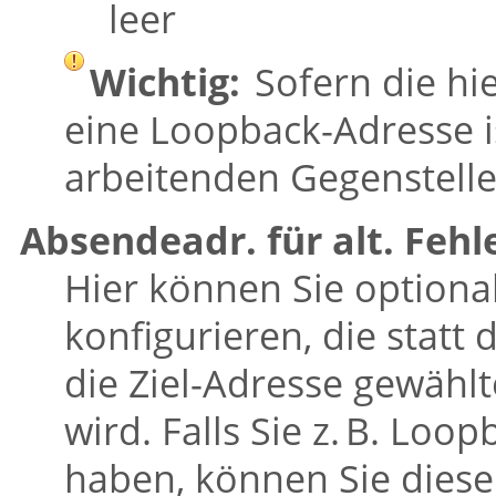
leer
Wichtig:
Sofern die hi
eine Loopback-Adresse is
arbeitenden Gegenstell
Absendeadr. für alt. Fehl
Hier können Sie optiona
konfigurieren, die statt
die Ziel-Adresse gewäh
wird. Falls Sie z. B. Loo
haben, können Sie diese