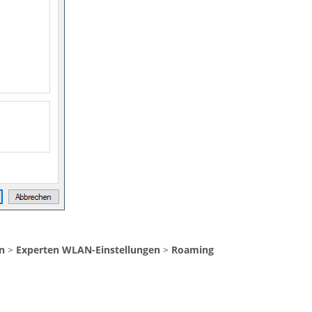
n
>
Experten WLAN-Einstellungen
>
Roaming