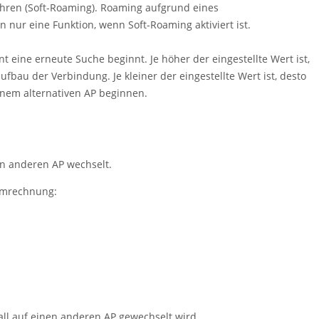
hren (Soft-Roaming). Roaming aufgrund eines
nur eine Funktion, wenn Soft-Roaming aktiviert ist.
 eine erneute Suche beginnt. Je höher der eingestellte Wert ist,
au der Verbindung. Je kleiner der eingestellte Wert ist, desto
inem alternativen AP beginnen.
en anderen AP wechselt.
 Umrechnung:
Fall auf einen anderen AP gewechselt wird.