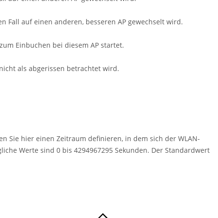
eden Fall auf einen anderen, besseren AP gewechselt wird.
h zum Einbuchen bei diesem AP startet.
icht als abgerissen betrachtet wird.
n Sie hier einen Zeitraum definieren, in dem sich der WLAN-
gliche Werte sind 0 bis 4294967295 Sekunden. Der Standardwert