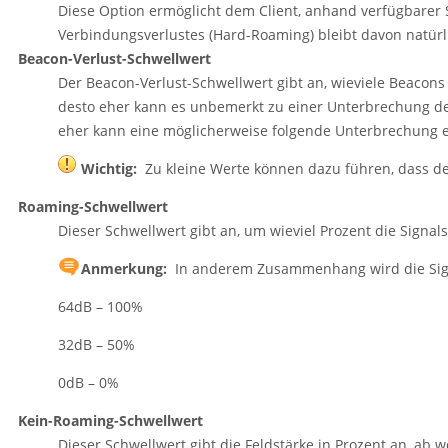
Diese Option ermöglicht dem Client, anhand verfügbarer
Verbindungsverlustes (Hard-Roaming) bleibt davon natürli
Beacon-Verlust-Schwellwert
Der Beacon-Verlust-Schwellwert gibt an, wieviele Beacons 
desto eher kann es unbemerkt zu einer Unterbrechung der
eher kann eine möglicherweise folgende Unterbrechung e
Wichtig:
Zu kleine Werte können dazu führen, dass der
Roaming-Schwellwert
Dieser Schwellwert gibt an, um wieviel Prozent die Signa
Anmerkung:
In anderem Zusammenhang wird die Signal
64dB – 100%
32dB – 50%
0dB – 0%
Kein-Roaming-Schwellwert
Dieser Schwellwert gibt die Feldstärke in Prozent an, ab w