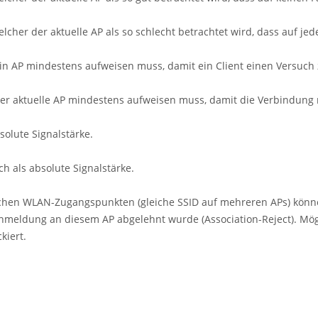
elcher der aktuelle AP als so schlecht betrachtet wird, dass auf j
e ein AP mindestens aufweisen muss, damit ein Client einen Versuc
 der aktuelle AP mindestens aufweisen muss, damit die Verbindung n
olute Signalstärke.
 als absolute Signalstärke.
ichen WLAN-Zugangspunkten (gleiche SSID auf mehreren APs) könne
Anmeldung an diesem AP abgelehnt wurde (Association-Reject). Mö
kiert.