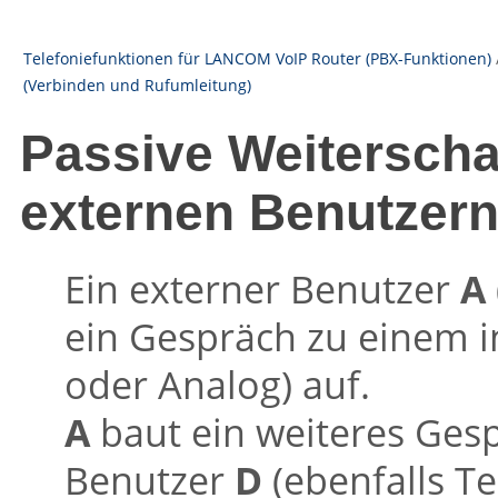
Telefoniefunktionen für LANCOM VoIP Router (PBX-Funktionen)
(Verbinden und Rufumleitung)
Passive Weiterscha
externen Benutzer
Ein externer Benutzer
A
ein Gespräch zu einem 
oder Analog) auf.
A
baut ein weiteres Ges
Benutzer
D
(ebenfalls T