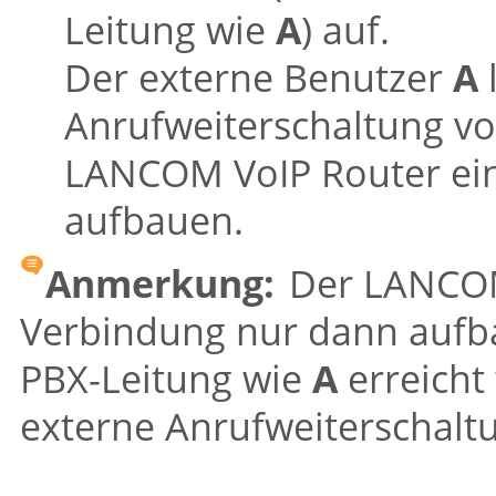
Leitung wie
A
) auf.
Der externe Benutzer
A
l
Anrufweiterschaltung v
LANCOM
VoIP Router ei
aufbauen.
Anmerkung:
Der
LANCO
Verbindung nur dann auf
PBX-Leitung wie
A
erreicht
externe Anrufweiterschaltu