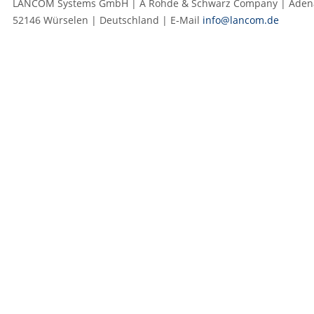
LANCOM Systems GmbH | A Rohde & Schwarz Company | Adenau
52146 Würselen | Deutschland | E‑Mail
info@lancom.de