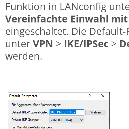
Funktion in LANconfig unt
Vereinfachte Einwahl mit 
eingeschaltet. Die Default
unter
VPN
>
IKE/IPSec
>
D
werden.