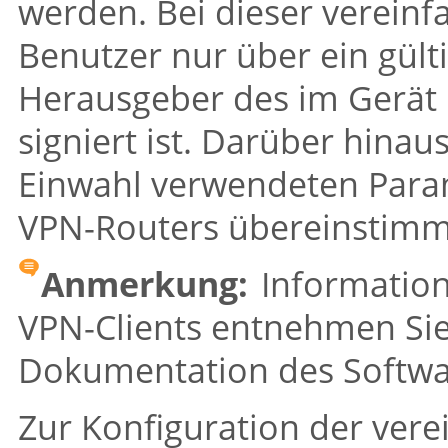
werden. Bei dieser verein
Benutzer nur über ein gülti
Herausgeber des im Gerät b
signiert ist. Darüber hina
Einwahl verwendeten Para
VPN-Routers übereinstim
Anmerkung:
Information
VPN-Clients entnehmen Sie
Dokumentation des Softwar
Zur Konfiguration der vere