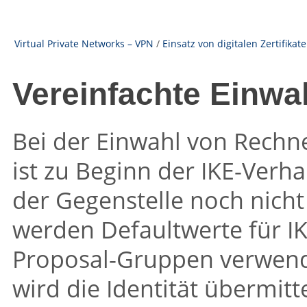
Virtual Private Networks – VPN
/
Einsatz von digitalen Zertifikat
Vereinfachte Einwah
Bei der Einwahl von Rechn
ist zu Beginn der IKE-Verha
der Gegenstelle noch nich
werden Defaultwerte für IK
Proposal-Gruppen verwend
wird die Identität übermit