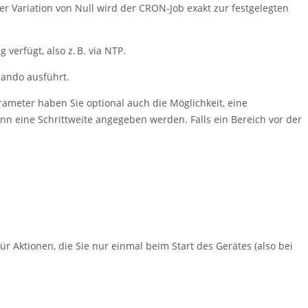
ner Variation von Null wird der CRON-Job exakt zur festgelegten
verfügt, also z. B. via NTP.
mando ausführt.
rameter haben Sie optional auch die Möglichkeit, eine
kann eine Schrittweite angegeben werden. Falls ein Bereich vor der
ür Aktionen, die Sie nur einmal beim Start des Gerätes (also bei