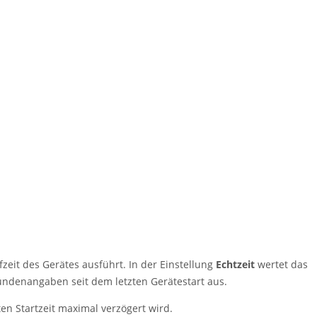
zeit des Gerätes ausführt. In der Einstellung
Echtzeit
wertet das
ndenangaben seit dem letzten Gerätestart aus.
n Startzeit maximal verzögert wird.