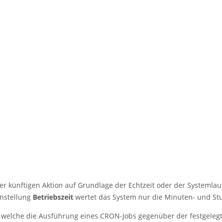
er künftigen Aktion auf Grundlage der Echtzeit oder der Systemlauf
instellung
Betriebszeit
wertet das System nur die Minuten- und Stu
 welche die Ausführung eines CRON-Jobs gegenüber der festgelegte