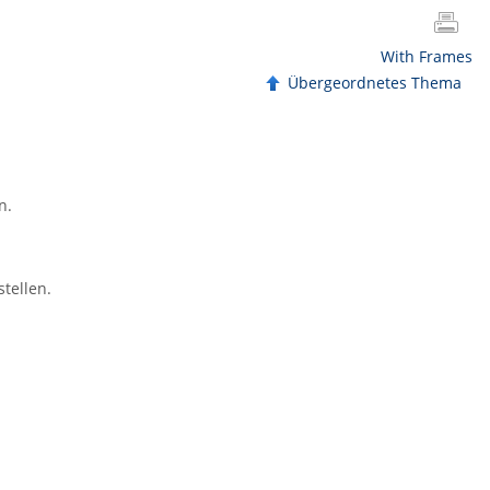
With Frames
Übergeordnetes Thema
n.
tellen.