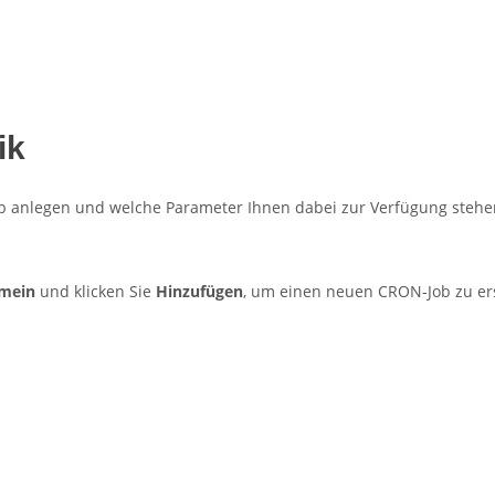
ik
Job anlegen und welche Parameter Ihnen dabei zur Verfügung stehe
emein
und klicken Sie
Hinzufügen
, um einen neuen CRON-Job zu ers