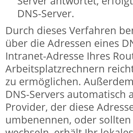
Server antwortet, erfolg
DNS-Server.
Durch dieses Verfahren be
über die Adressen eines DN
Intranet-Adresse Ihres Rou
Arbeitsplatzrechnern reic
zu ermöglichen. Außerdem 
DNS-Servers automatisch akt
Provider, der diese Adresse
umbenennen, oder sollten 
wechseln, erhält Ihr lokales