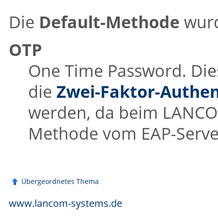
Die
Default-Methode
wurd
OTP
One Time Password. Die
die
Zwei-Faktor-Authen
werden, da beim
LANC
Methode vom EAP-Serve
Übergeordnetes Thema
www.lancom-systems.de