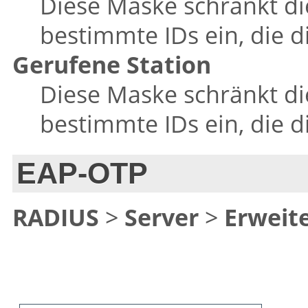
Diese Maske schränkt die
bestimmte IDs ein, die d
Gerufene Station
Diese Maske schränkt die
bestimmte IDs ein, die d
EAP-OTP
RADIUS
>
Server
>
Erweite