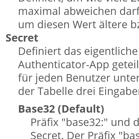
maximal abweichen darf
um diesen Wert ältere b
Secret
Definiert das eigentlich
Authenticator-App getei
für jeden Benutzer unters
der Tabelle drei Eingab
Base32 (Default)
Präfix
"base32:"
und d
Secret. Der Präfix
"ba