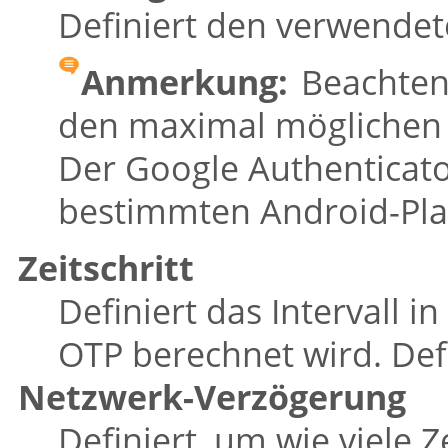
Definiert den verwende
Anmerkung:
Beachten 
den maximal möglichen 
Der Google Authenticator 
bestimmten Android-Pla
Zeitschritt
Definiert das Intervall 
OTP berechnet wird. Def
Netzwerk-Verzögerung
Definiert, um wie viele Z