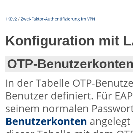
IKEv2
/
Zwei-Faktor-Authentifizierung im VPN
Konfiguration mit 
OTP-Benutzerkonte
In der Tabelle OTP-Benutz
Benutzer definiert. Für E
seinem normalen Passwort 
Benutzerkonten
angelegt 