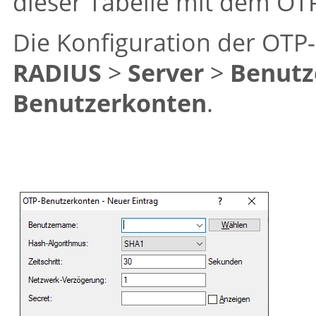
dieser Tabelle mit dem OT
Die Konfiguration der OTP
RADIUS
>
Server
>
Benutz
Benutzerkonten
.