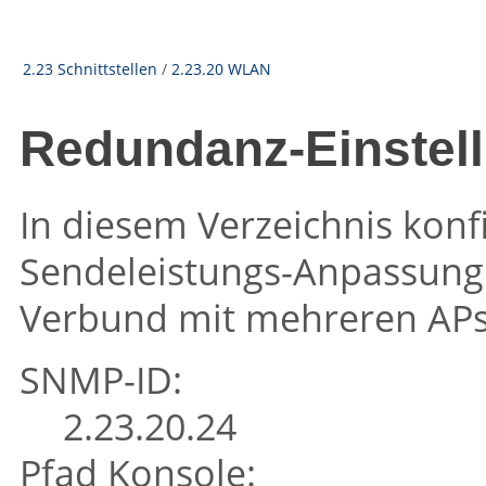
2.23 Schnittstellen
/
2.23.20 WLAN
Redundanz-Einstel
In diesem Verzeichnis konf
Sendeleistungs-Anpassung 
Verbund mit mehreren APs
SNMP-ID:
2.23.20.24
Pfad Konsole: