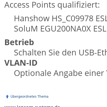
Access Points qualifiziert:
Hanshow HS_C09978 ESL
SoluM EGU200NA0X ESL
Betrieb
Schalten Sie den USB-Et
VLAN-ID
Optionale Angabe einer
Übergeordnetes Thema