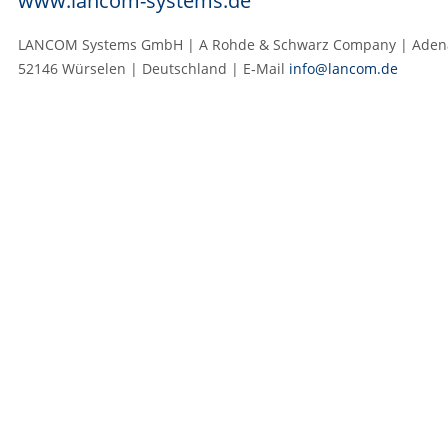
www.lancom-systems.de
LANCOM Systems GmbH | A Rohde & Schwarz Company | Adenau
52146 Würselen | Deutschland | E‑Mail
info@lancom.de