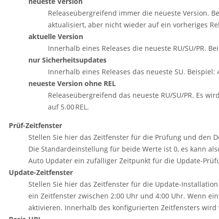
neueste Version
Releaseübergreifend immer die neueste Version. Beispi
aktualisiert, aber nicht wieder auf ein vorheriges R
aktuelle Version
Innerhalb eines Releases die neueste RU/SU/PR. Beispie
nur Sicherheitsupdates
Innerhalb eines Releases das neueste SU. Beispiel: 4.0
neueste Version ohne REL
Releaseübergreifend das neueste RU/SU/PR. Es wird ers
auf 5.00 REL.
Prüf-Zeitfenster
Stellen Sie hier das Zeitfenster für die Prüfung und den 
Die Standardeinstellung für beide Werte ist 0, es kann a
Auto Updater ein zufälliger Zeitpunkt für die Update-Pr
Update-Zeitfenster
Stellen Sie hier das Zeitfenster für die Update-Installati
ein Zeitfenster zwischen 2:00 Uhr und 4:00 Uhr. Wenn ein
aktivieren. Innerhalb des konfigurierten Zeitfensters wird 