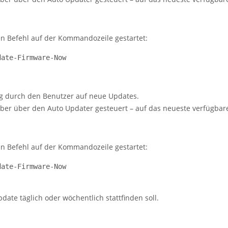
n Befehl auf der Kommandozeile gestartet:
date-Firmware-Now
g durch den Benutzer auf neue Updates.
aber über den Auto Updater gesteuert – auf das neueste verfügbare
n Befehl auf der Kommandozeile gestartet:
date-Firmware-Now
date täglich oder wöchentlich stattfinden soll.