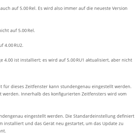
r auch auf 5.00 Rel. Es wird also immer auf die neueste Version
icht auf 5.00 Rel.
uf 4.00 RU2.
.00 ist installiert; es wird auf 5.00 RU1 aktualisiert, aber nicht
it für dieses Zeitfenster kann stundengenau eingestellt werden.
t werden. Innerhalb des konfigurierten Zeitfensters wird vom
stundengenau eingestellt werden. Die Standardeinstellung definiert
 installiert und das Gerät neu gestartet, um das Update zu
ant.