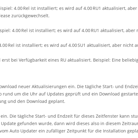
el: 4.00 Rel ist installiert; es wird auf 4.00 RU1 aktualisiert, abe
elease zurückgewechselt.
l: 4.00 Rel ist installiert; es wird auf 4.00 RU1 aktualisiert, aber n
0 Rel ist installiert; es wird auf 4.00 SU1 aktualisiert, aber nicht a
t bei Verfügbarkeit eines RU aktualisiert. Beispiel: Eine beliebige 4
Download neuer Aktualisierungen ein. Die tägliche Start- und Endze
lso rund um die Uhr auf Updates geprüft und ein Download gestarte
üfung und den Download geplant.
on ein. Die tägliche Start- und Endzeit für dieses Zeitfenster kann 
 Update gefunden wurde, dann wird dieses also in diesem Zeitraum
vom Auto Updater ein zufälliger Zeitpunkt für die Installation gepl