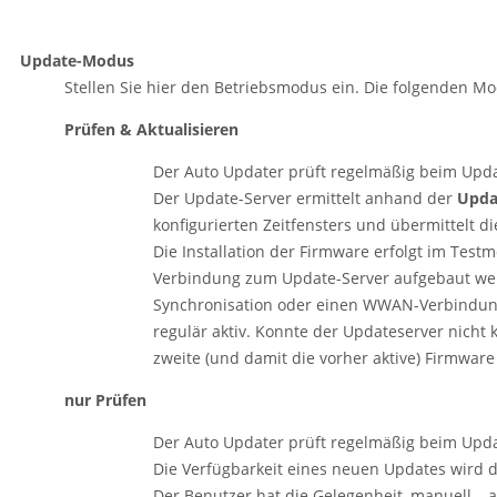
Update-Modus
Stellen Sie hier den Betriebsmodus ein. Die folgenden Mo
Prüfen & Aktualisieren
Der Auto Updater prüft regelmäßig beim Upda
Der Update-Server ermittelt anhand der
Upda
konfigurierten Zeitfensters und übermittelt d
Die Installation der Firmware erfolgt im Test
Verbindung zum Update-Server aufgebaut werde
Synchronisation oder einen WWAN-Verbindungs
regulär aktiv. Konnte der Updateserver nicht
zweite (und damit die vorher aktive) Firmware 
nur Prüfen
Der Auto Updater prüft regelmäßig beim Upda
Die Verfügbarkeit eines neuen Updates wird
Der Benutzer hat die Gelegenheit, manuell – 