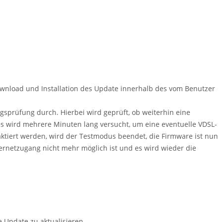
wnload und Installation des Update innerhalb des vom Benutzer
ngsprüfung durch. Hierbei wird geprüft, ob weiterhin eine
es wird mehrere Minuten lang versucht, um eine eventuelle VDSL-
tiert werden, wird der Testmodus beendet, die Firmware ist nun
ernetzugang nicht mehr möglich ist und es wird wieder die
 Update zu aktualisieren.