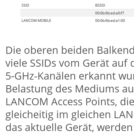
Die oberen beiden Balkend
viele SSIDs vom Gerät auf
5‑GHz-Kanälen erkannt wur
Belastung des Mediums auf
LANCOM Access Points, di
gleicheitig im gleichen LA
das aktuelle Gerät, werde