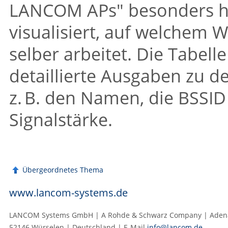
LANCOM APs"
besonders h
visualisiert, auf welchem 
selber arbeitet. Die Tabell
detaillierte Ausgaben zu 
z. B. den Namen, die BSSI
Signalstärke.
Übergeordnetes Thema
www.lancom-systems.de
LANCOM Systems GmbH | A Rohde & Schwarz Company | Adenau
52146 Würselen | Deutschland | E‑Mail
info@lancom.de