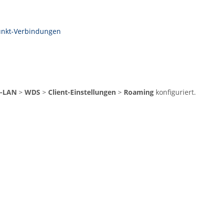
Punkt-Verbindungen
s-LAN
>
WDS
>
Client-Einstellungen
>
Roaming
konfiguriert.