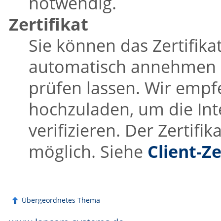
notwendig.
Zertifikat
Sie können das Zertifik
automatisch annehmen o
prüfen lassen. Wir empfe
hochzuladen, um die Int
verifizieren. Der Zertifi
möglich. Siehe
Client-Ze
Übergeordnetes Thema