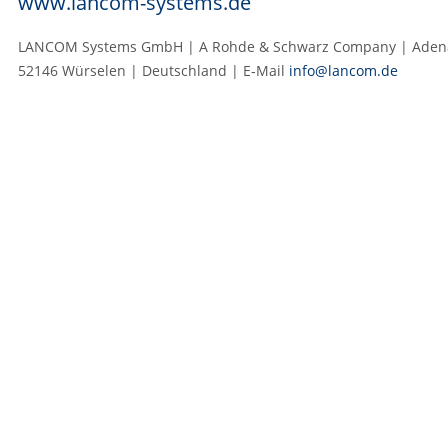
www.lancom-systems.de
LANCOM Systems GmbH | A Rohde & Schwarz Company | Adenau
52146 Würselen | Deutschland | E‑Mail
info@lancom.de