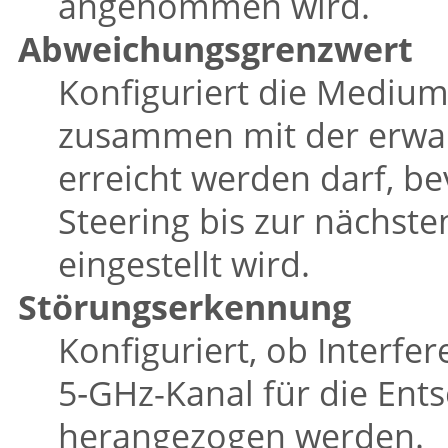
angenommen wird.
Abweichungsgrenzwert
Konfiguriert die Mediums
zusammen mit der erwa
erreicht werden darf, b
Steering bis zur nächst
eingestellt wird.
Störungserkennung
Konfiguriert, ob Interfe
5‑GHz-Kanal für die Ent
herangezogen werden.