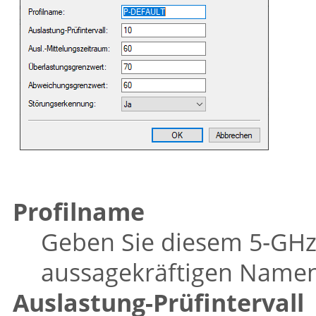
Profilname
Geben Sie diesem 5‑GHz-
aussagekräftigen Namen
Auslastung-Prüfintervall