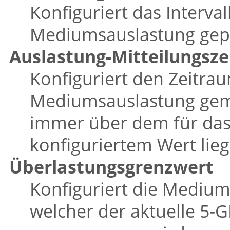
Konfiguriert das Interval
Mediumsauslastung gepr
Auslastung-Mitteilungsz
Konfiguriert den Zeitra
Mediumsauslastung gemi
immer über dem für da
konfiguriertem Wert lieg
Überlastungsgrenzwert
Konfiguriert die Mediums
welcher der aktuelle 5‑G