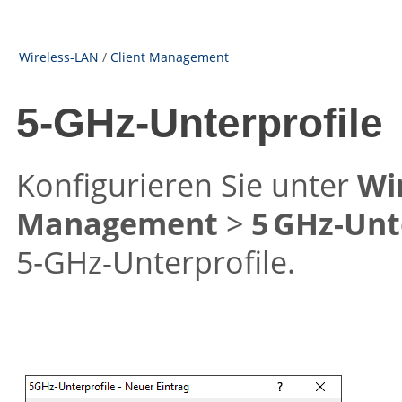
Wireless-LAN
/
Client Management
5‑GHz-Unterprofile
Konfigurieren Sie unter
Wi
Management
>
5 GHz-Unt
5‑GHz-Unterprofile.