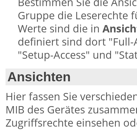
Bestimmen Sie die Ansich
Gruppe die Leserechte fü
Werte sind die in
Ansich
definiert sind dort
"Full-
"Setup-Access"
und
"Sta
Ansichten
Hier fassen Sie verschied
MIB des Gerätes zusammen
Zugriffsrechte einsehen o