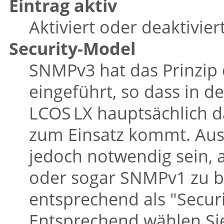
Eintrag aktiv
Aktiviert oder deaktivie
Security-Model
SNMPv3 hat das Prinzip
eingeführt, so dass in 
LCOS LX
hauptsächlich d
zum Einsatz kommt. Aus
jedoch notwendig sein,
oder sogar SNMPv1 zu b
entsprechend als
"Secur
Entsprechend wählen Sie