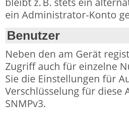
bleibt z. B. stets ein alter
ein Administrator-Konto g
Benutzer
Neben den am Gerät registr
Zugriff auch für einzelne N
Sie die Einstellungen für A
Verschlüsselung für diese
SNMPv3.