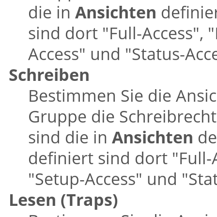
die in
Ansichten
definier
sind dort
"Full-Access"
,
"
Access"
und
"Status-Acc
Schreiben
Bestimmen Sie die Ansich
Gruppe die Schreibrecht
sind die in
Ansichten
def
definiert sind dort
"Full-
"Setup-Access"
und
"Sta
Lesen (Traps)