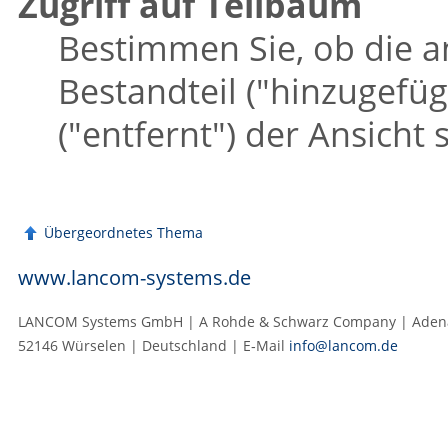
Zugriff auf Teilbaum
Bestimmen Sie, ob die 
Bestandteil (
"hinzugefüg
(
"entfernt"
) der Ansicht 
Übergeordnetes Thema
www.lancom-systems.de
LANCOM Systems GmbH | A Rohde & Schwarz Company | Adenau
52146 Würselen | Deutschland | E‑Mail
info@lancom.de