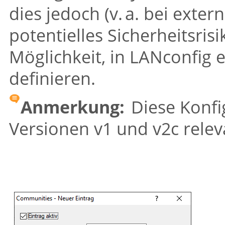
dies jedoch (v. a. bei exter
potentielles Sicherheitsrisi
Möglichkeit, in LANconfig
definieren.
Anmerkung:
Diese Konfig
Versionen v1 und v2c relev