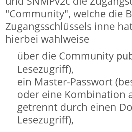
und SNMPv2c die Zugangsda
"Community"
, welche die 
Zugangsschlüssels inne hat
hierbei wahlweise
über die Community
pu
Lesezugriff),
ein Master-Passwort (be
oder eine Kombination 
getrennt durch einen D
Lesezugriff),