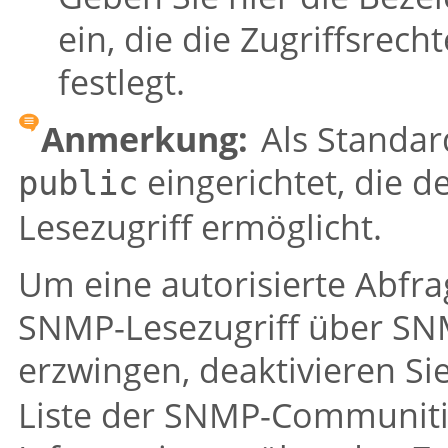
ein, die die Zugriffsrec
festlegt.
Anmerkung:
Als Standar
eingerichtet, die 
public
Lesezugriff ermöglicht.
Um eine autorisierte Abfr
SNMP-Lesezugriff über S
erzwingen, deaktivieren S
Liste der SNMP-Communitie