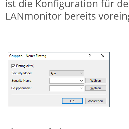
ist die Konfiguration für 
LANmonitor bereits voreing