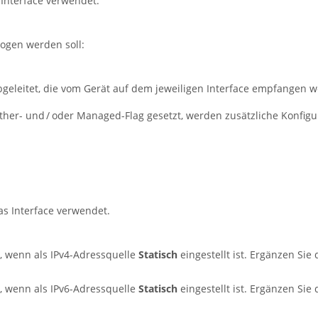
s Interface verwendet.
zogen werden soll:
bgeleitet, die vom Gerät auf dem jeweiligen Interface empfangen 
ther- und / oder Managed-Flag gesetzt, werden zusätzliche Konfig
das Interface verwendet.
d, wenn als IPv4-Adressquelle
Statisch
eingestellt ist. Ergänzen Sie
d, wenn als IPv6-Adressquelle
Statisch
eingestellt ist. Ergänzen Sie