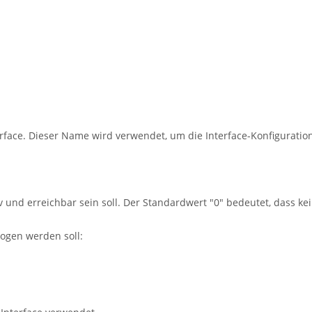
ace. Dieser Name wird verwendet, um die Interface-Konfiguration 
tiv und erreichbar sein soll. Der Standardwert
"0"
bedeutet, dass ke
zogen werden soll: