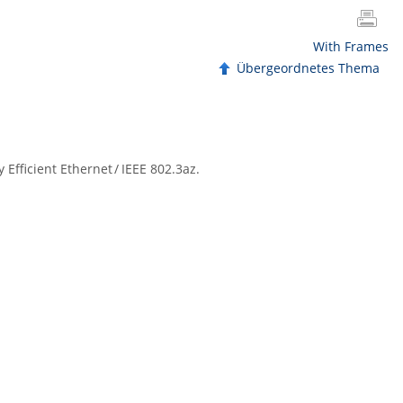
With Frames
Übergeordnetes Thema
Efficient Ethernet / IEEE 802.3az.