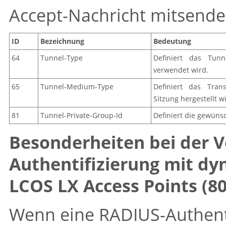
Accept-Nachricht mitsende
ID
Bezeichnung
Bedeutung
64
Tunnel-Type
Definiert das Tunne
verwendet wird.
65
Tunnel-Medium-Type
Definiert das Tran
Sitzung hergestellt w
81
Tunnel-Private-Group-Id
Definiert die gewüns
Besonderheiten bei der 
Authentifizierung mit d
LCOS LX Access Points (80
Wenn eine RADIUS-Authent