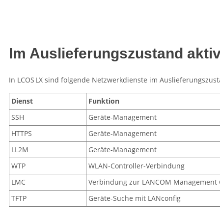
Im Auslieferungszustand akti
In
LCOS LX
sind folgende Netzwerkdienste im Auslieferungszusta
Dienst
Funktion
SSH
Geräte-Management
HTTPS
Geräte-Management
LL2M
Geräte-Management
WTP
WLAN-Controller-Verbindung
LMC
Verbindung zur LANCOM Management 
TFTP
Geräte-Suche mit LANconfig